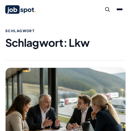
job
spot
.
SCHLAGWORT
Schlagwort:
Lkw