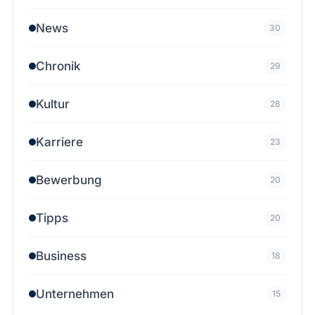
News
30
Chronik
29
Kultur
28
Karriere
23
Bewerbung
20
Tipps
20
Business
18
Unternehmen
15