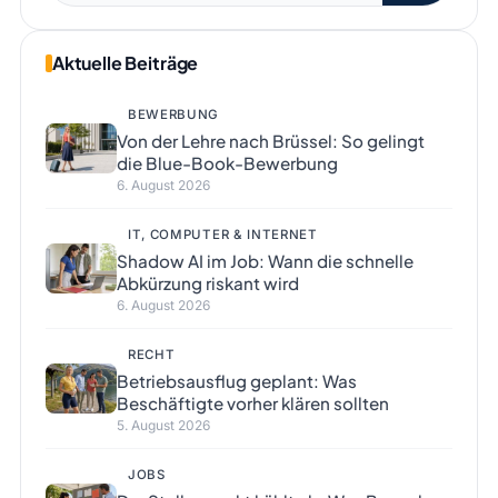
Aktuelle Beiträge
BEWERBUNG
Von der Lehre nach Brüssel: So gelingt
die Blue-Book-Bewerbung
6. August 2026
IT, COMPUTER & INTERNET
Shadow AI im Job: Wann die schnelle
Abkürzung riskant wird
6. August 2026
RECHT
Betriebsausflug geplant: Was
Beschäftigte vorher klären sollten
5. August 2026
JOBS