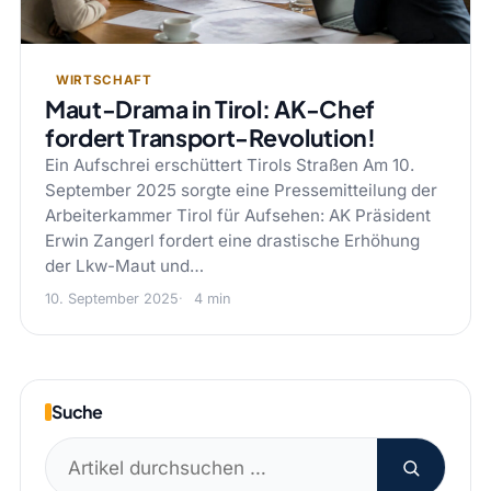
WIRTSCHAFT
Maut-Drama in Tirol: AK-Chef
fordert Transport-Revolution!
Ein Aufschrei erschüttert Tirols Straßen Am 10.
September 2025 sorgte eine Pressemitteilung der
Arbeiterkammer Tirol für Aufsehen: AK Präsident
Erwin Zangerl fordert eine drastische Erhöhung
der Lkw-Maut und…
10. September 2025
4 min
Suche
Suchen
nach: