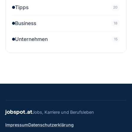
Tipps
20
Business
18
Unternehmen
15
jobspot.at
Jobs, Karriere und Berufsleben
Impressum
Datenschutzerklärung