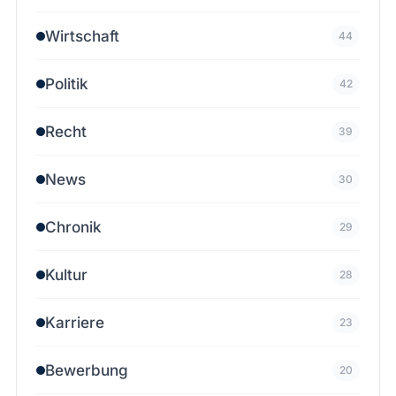
Wirtschaft
44
Politik
42
Recht
39
News
30
Chronik
29
Kultur
28
Karriere
23
Bewerbung
20