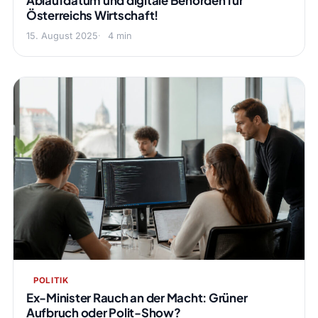
Ablaufdatum und digitale Behörden für
Österreichs Wirtschaft!
15. August 2025
4 min
POLITIK
Ex-Minister Rauch an der Macht: Grüner
Aufbruch oder Polit-Show?