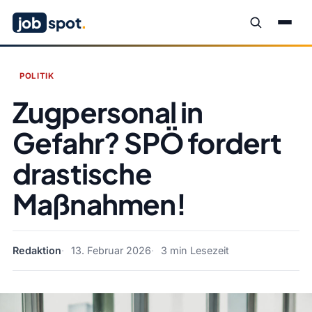
job
spot
.
POLITIK
Zugpersonal in
Gefahr? SPÖ fordert
drastische
Maßnahmen!
Redaktion
13. Februar 2026
3 min Lesezeit