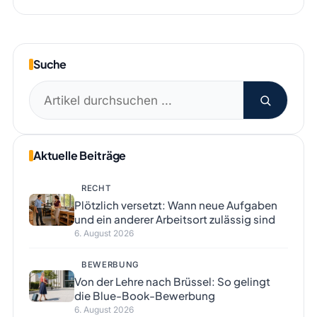
Suche
Suchen
nach:
Aktuelle Beiträge
RECHT
Plötzlich versetzt: Wann neue Aufgaben
und ein anderer Arbeitsort zulässig sind
6. August 2026
BEWERBUNG
Von der Lehre nach Brüssel: So gelingt
die Blue-Book-Bewerbung
6. August 2026