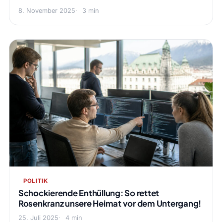
8. November 2025
3 min
POLITIK
Schockierende Enthüllung: So rettet
Rosenkranz unsere Heimat vor dem Untergang!
25. Juli 2025
4 min