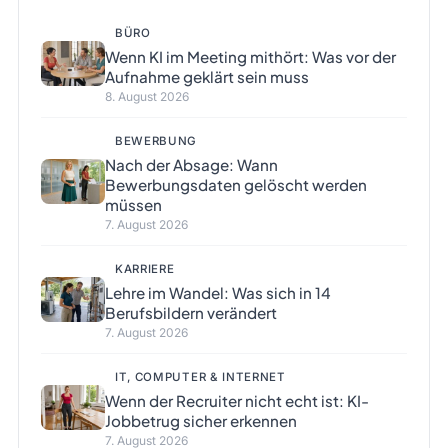
BÜRO
Wenn KI im Meeting mithört: Was vor der
Aufnahme geklärt sein muss
8. August 2026
BEWERBUNG
Nach der Absage: Wann
Bewerbungsdaten gelöscht werden
müssen
7. August 2026
KARRIERE
Lehre im Wandel: Was sich in 14
Berufsbildern verändert
7. August 2026
IT, COMPUTER & INTERNET
Wenn der Recruiter nicht echt ist: KI-
Jobbetrug sicher erkennen
7. August 2026