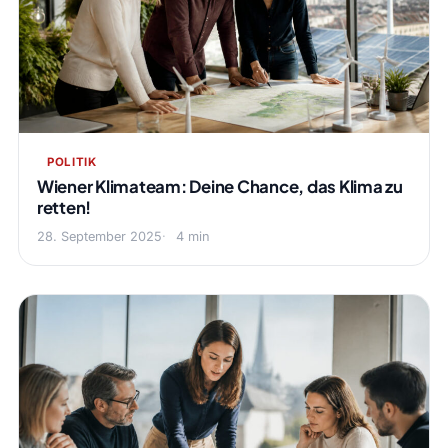
POLITIK
Wiener Klimateam: Deine Chance, das Klima zu
retten!
28. September 2025
4 min