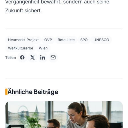
Vergangenheit bewahrt, sondern auch seine
Zukunft sichert.
Heumarkt-Projekt
ÖVP
Rote Liste
SPÖ
UNESCO
Weltkulturerbe
Wien
Teilen
Ähnliche Beiträge