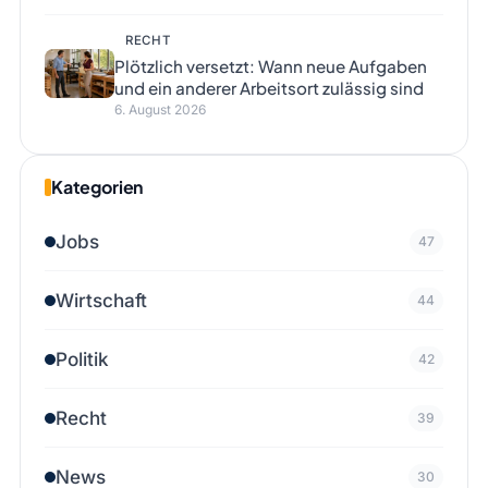
RECHT
Plötzlich versetzt: Wann neue Aufgaben
und ein anderer Arbeitsort zulässig sind
6. August 2026
Kategorien
Jobs
47
Wirtschaft
44
Politik
42
Recht
39
News
30