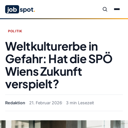
job
spot
.
POLITIK
Weltkulturerbe in
Gefahr: Hat die SPÖ
Wiens Zukunft
verspielt?
Redaktion
21. Februar 2026
3 min Lesezeit