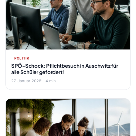
POLITIK
SPÖ-Schock: Pflichtbesuch in Auschwitz für
alle Schüler gefordert!
27. Januar 2026
4 min