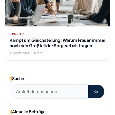
POLITIK
Kampf um Gleichstellung: Warum Frauen immer
noch den Großteil der Sorgearbeit tragen
1. März 2026
4 min
Suche
Suchen
nach:
Aktuelle Beiträge