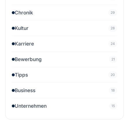
Chronik
29
Kultur
28
Karriere
24
Bewerbung
21
Tipps
20
Business
18
Unternehmen
15