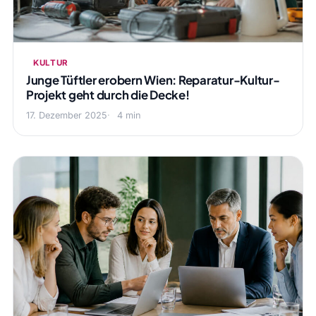
KULTUR
Junge Tüftler erobern Wien: Reparatur-Kultur-
Projekt geht durch die Decke!
17. Dezember 2025
4 min