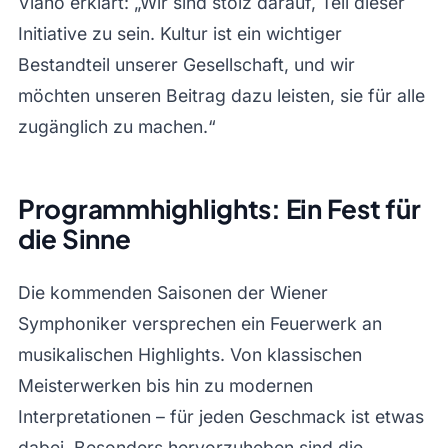
Vlaho erklärt: „Wir sind stolz darauf, Teil dieser
Initiative zu sein. Kultur ist ein wichtiger
Bestandteil unserer Gesellschaft, und wir
möchten unseren Beitrag dazu leisten, sie für alle
zugänglich zu machen.“
Programmhighlights: Ein Fest für
die Sinne
Die kommenden Saisonen der Wiener
Symphoniker versprechen ein Feuerwerk an
musikalischen Highlights. Von klassischen
Meisterwerken bis hin zu modernen
Interpretationen – für jeden Geschmack ist etwas
dabei. Besonders hervorzuheben sind die