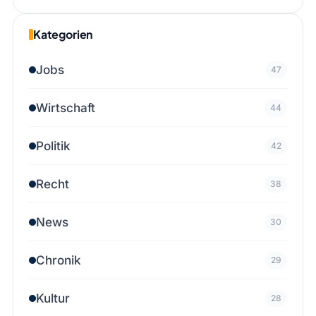
Kategorien
Jobs
47
Wirtschaft
44
Politik
42
Recht
38
News
30
Chronik
29
Kultur
28