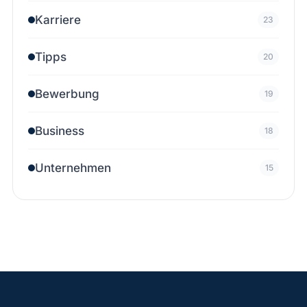
Karriere
23
Tipps
20
Bewerbung
19
Business
18
Unternehmen
15