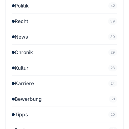
Politik
42
Recht
39
News
30
Chronik
29
Kultur
28
Karriere
24
Bewerbung
21
Tipps
20