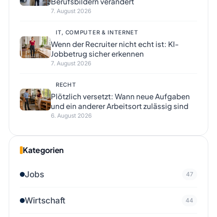
Berufsbildern verändert
7. August 2026
IT, COMPUTER & INTERNET
Wenn der Recruiter nicht echt ist: KI-
Jobbetrug sicher erkennen
7. August 2026
RECHT
Plötzlich versetzt: Wann neue Aufgaben
und ein anderer Arbeitsort zulässig sind
6. August 2026
Kategorien
Jobs
47
Wirtschaft
44