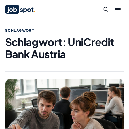
job
spot
.
SCHLAGWORT
Schlagwort:
UniCredit
Bank Austria