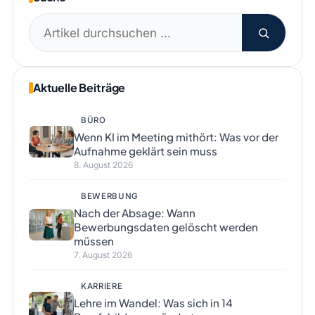
Suchen
nach:
Aktuelle Beiträge
BÜRO
Wenn KI im Meeting mithört: Was vor der
Aufnahme geklärt sein muss
8. August 2026
BEWERBUNG
Nach der Absage: Wann
Bewerbungsdaten gelöscht werden
müssen
7. August 2026
KARRIERE
Lehre im Wandel: Was sich in 14