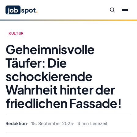
job
spot
.
KULTUR
Geheimnisvolle
Täufer: Die
schockierende
Wahrheit hinter der
friedlichen Fassade!
Redaktion
15. September 2025
4 min Lesezeit