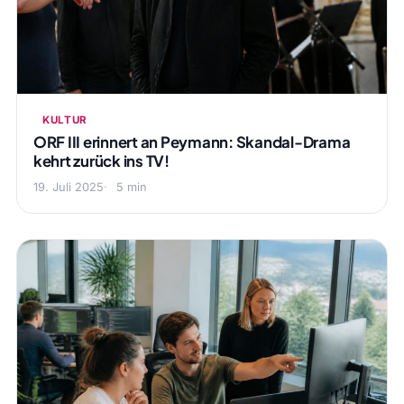
KULTUR
ORF III erinnert an Peymann: Skandal-Drama
kehrt zurück ins TV!
19. Juli 2025
5 min