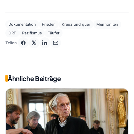
Dokumentation
Frieden
Kreuz und quer
Mennoniten
ORF
Pazifismus
Täufer
Teilen
Ähnliche Beiträge