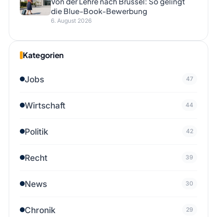
Von der Lehre nach Brüssel: So gelingt
die Blue-Book-Bewerbung
6. August 2026
Kategorien
Jobs
47
Wirtschaft
44
Politik
42
Recht
39
News
30
Chronik
29