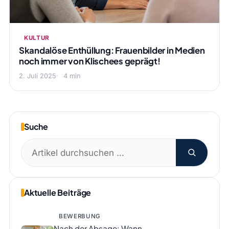
KULTUR
Skandalöse Enthüllung: Frauenbilder in Medien
noch immer von Klischees geprägt!
2. Juli 2025
4 min
Suche
Suchen
nach:
Aktuelle Beiträge
BEWERBUNG
Nach der Absage: Wann