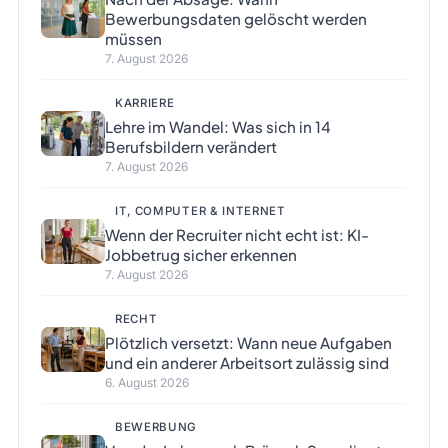
Bewerbungsdaten gelöscht werden
müssen
7. August 2026
KARRIERE
Lehre im Wandel: Was sich in 14
Berufsbildern verändert
7. August 2026
IT, COMPUTER & INTERNET
Wenn der Recruiter nicht echt ist: KI-
Jobbetrug sicher erkennen
7. August 2026
RECHT
Plötzlich versetzt: Wann neue Aufgaben
und ein anderer Arbeitsort zulässig sind
6. August 2026
BEWERBUNG