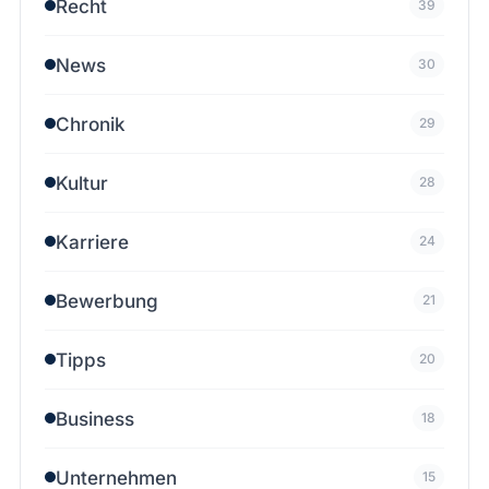
Recht
39
News
30
Chronik
29
Kultur
28
Karriere
24
Bewerbung
21
Tipps
20
Business
18
Unternehmen
15