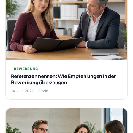
BEWERBUNG
Referenzen nennen: Wie Empfehlungen in der
Bewerbung überzeugen
14. Juli 2026
8 min