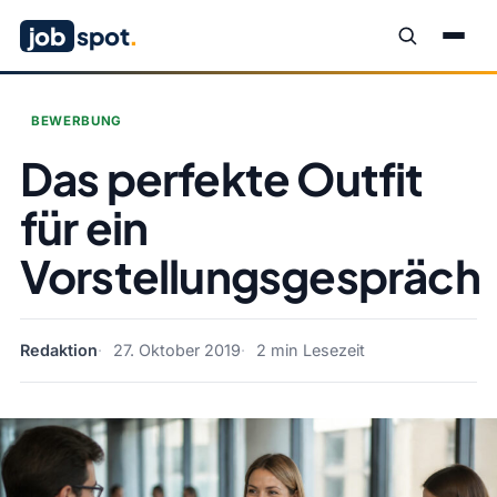
job
spot
.
BEWERBUNG
Das perfekte Outfit
für ein
Vorstellungsgespräch
Redaktion
27. Oktober 2019
2 min Lesezeit