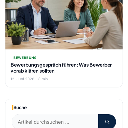
BEWERBUNG
Bewerbungsgespräch führen: Was Bewerber
vorab klären sollten
12. Juni 2026
8 min
Suche
Suchen
nach: