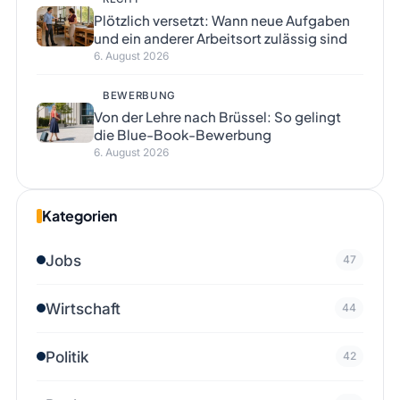
Plötzlich versetzt: Wann neue Aufgaben
und ein anderer Arbeitsort zulässig sind
6. August 2026
BEWERBUNG
Von der Lehre nach Brüssel: So gelingt
die Blue-Book-Bewerbung
6. August 2026
Kategorien
Jobs
47
Wirtschaft
44
Politik
42