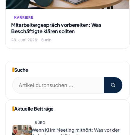
KARRIERE
Mitarbeitergespräch vorbereiten: Was
Beschäftigte klären sollten
28. Juni 2026
8 min
Suche
Suchen
nach:
Aktuelle Beiträge
BÜRO
Wenn KI im Meeting mithört: Was vor der