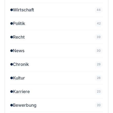
Wirtschaft
44
Politik
42
Recht
39
News
30
Chronik
29
Kultur
28
Karriere
23
Bewerbung
20