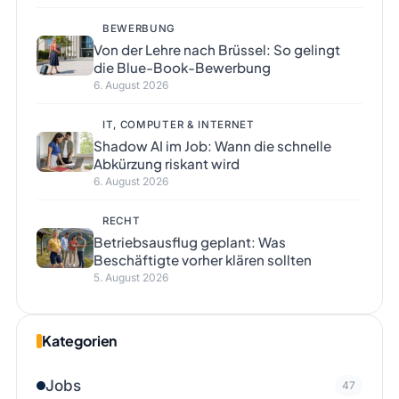
BEWERBUNG
Von der Lehre nach Brüssel: So gelingt
die Blue-Book-Bewerbung
6. August 2026
IT, COMPUTER & INTERNET
Shadow AI im Job: Wann die schnelle
Abkürzung riskant wird
6. August 2026
RECHT
Betriebsausflug geplant: Was
Beschäftigte vorher klären sollten
5. August 2026
Kategorien
Jobs
47