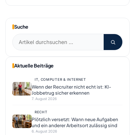
Suche
Suchen
nach:
Aktuelle Beiträge
IT, COMPUTER & INTERNET
Wenn der Recruiter nicht echt ist: KI-
Jobbetrug sicher erkennen
7. August 2026
RECHT
Plötzlich versetzt: Wann neue Aufgaben
und ein anderer Arbeitsort zulässig sind
6. August 2026