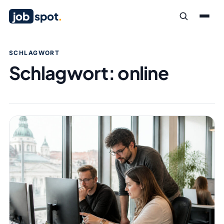
job
spot
.
SCHLAGWORT
Schlagwort:
online