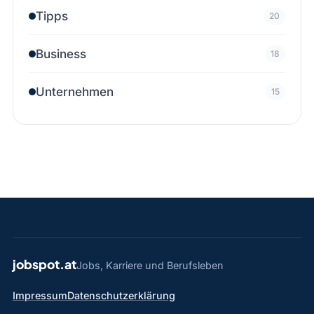
Tipps
20
Business
18
Unternehmen
15
jobspot.at
Jobs, Karriere und Berufsleben
Impressum
Datenschutzerklärung