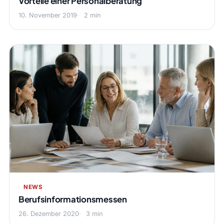
Vorteile einer Personalberatung
10. November 2019
2 min
NEWS
Berufsinformationsmessen
26. Dezember 2020
3 min