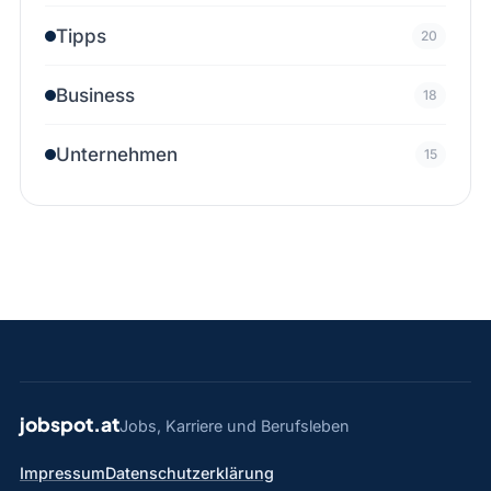
Tipps
20
Business
18
Unternehmen
15
jobspot.at
Jobs, Karriere und Berufsleben
Impressum
Datenschutzerklärung