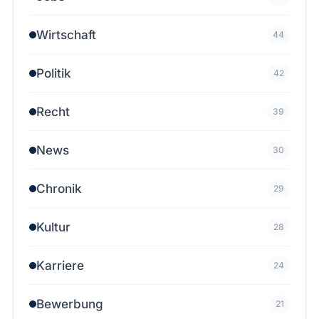
Wirtschaft
44
Politik
42
Recht
39
News
30
Chronik
29
Kultur
28
Karriere
24
Bewerbung
21