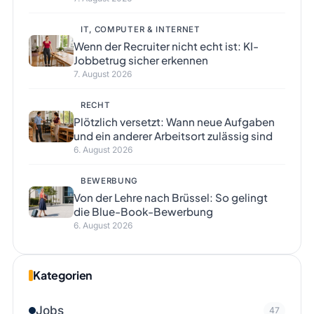
IT, COMPUTER & INTERNET
Wenn der Recruiter nicht echt ist: KI-
Jobbetrug sicher erkennen
7. August 2026
RECHT
Plötzlich versetzt: Wann neue Aufgaben
und ein anderer Arbeitsort zulässig sind
6. August 2026
BEWERBUNG
Von der Lehre nach Brüssel: So gelingt
die Blue-Book-Bewerbung
6. August 2026
Kategorien
Jobs
47