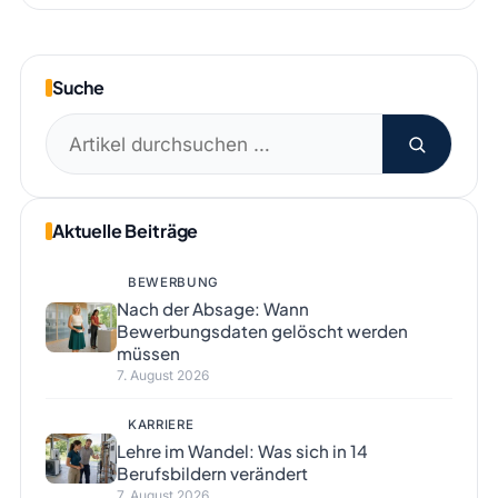
Suche
Suchen
nach:
Aktuelle Beiträge
BEWERBUNG
Nach der Absage: Wann
Bewerbungsdaten gelöscht werden
müssen
7. August 2026
KARRIERE
Lehre im Wandel: Was sich in 14
Berufsbildern verändert
7. August 2026