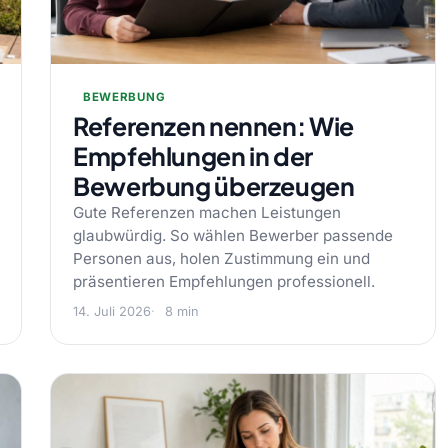
BEWERBUNG
Referenzen nennen: Wie
Empfehlungen in der
Bewerbung überzeugen
Gute Referenzen machen Leistungen
glaubwürdig. So wählen Bewerber passende
Personen aus, holen Zustimmung ein und
präsentieren Empfehlungen professionell.
14. Juli 2026
8 min