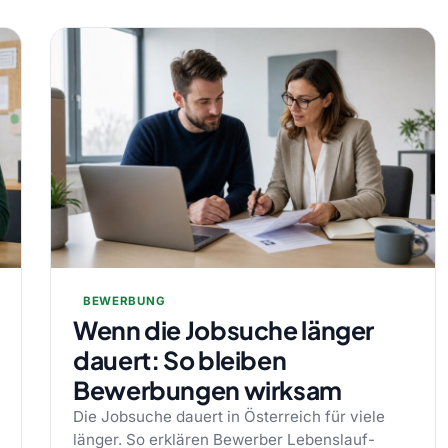
BEWERBUNG
Wenn die Jobsuche länger
dauert: So bleiben
Bewerbungen wirksam
Die Jobsuche dauert in Österreich für viele
länger. So erklären Bewerber Lebenslauf-