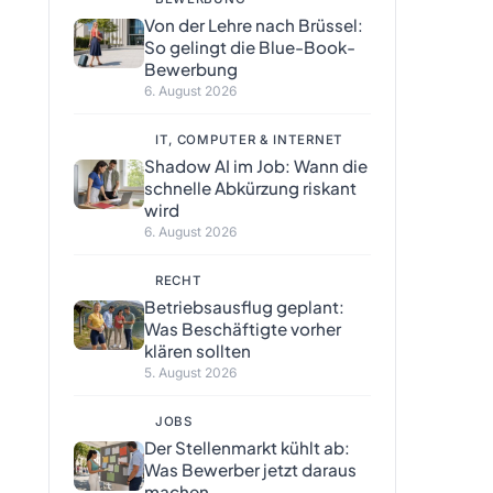
Von der Lehre nach Brüssel:
So gelingt die Blue-Book-
Bewerbung
6. August 2026
IT, COMPUTER & INTERNET
Shadow AI im Job: Wann die
schnelle Abkürzung riskant
wird
6. August 2026
RECHT
Betriebsausflug geplant:
Was Beschäftigte vorher
klären sollten
5. August 2026
JOBS
Der Stellenmarkt kühlt ab:
Was Bewerber jetzt daraus
machen