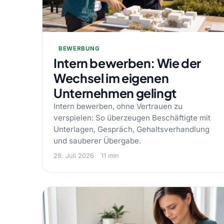
BEWERBUNG
Intern bewerben: Wie der
Wechsel im eigenen
Unternehmen gelingt
Intern bewerben, ohne Vertrauen zu
verspielen: So überzeugen Beschäftigte mit
Unterlagen, Gespräch, Gehaltsverhandlung
und sauberer Übergabe.
29. Juli 2026
11 min