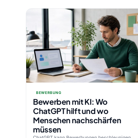
BEWERBUNG
Bewerben mit KI: Wo
ChatGPT hilft und wo
Menschen nachschärfen
müssen
ChatGPT kann Bewerbungen beschleunigen.