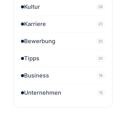
Kultur
28
Karriere
23
Bewerbung
20
Tipps
20
Business
18
Unternehmen
15