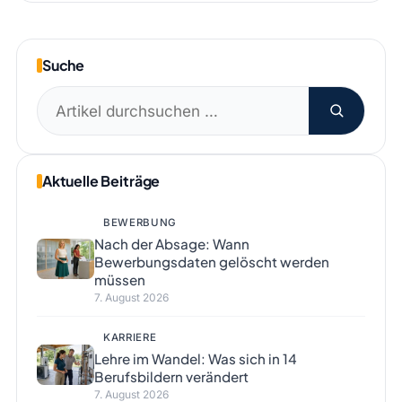
Suche
Suchen
nach:
Aktuelle Beiträge
BEWERBUNG
Nach der Absage: Wann
Bewerbungsdaten gelöscht werden
müssen
7. August 2026
KARRIERE
Lehre im Wandel: Was sich in 14
Berufsbildern verändert
7. August 2026