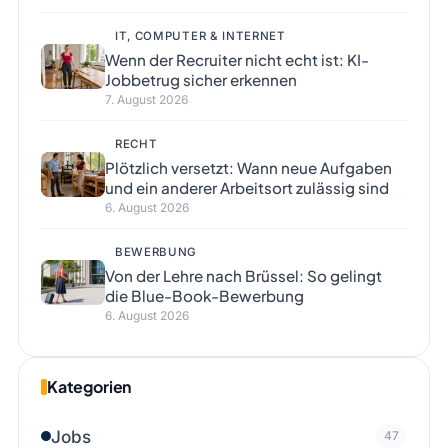
IT, COMPUTER & INTERNET
Wenn der Recruiter nicht echt ist: KI-
Jobbetrug sicher erkennen
7. August 2026
RECHT
Plötzlich versetzt: Wann neue Aufgaben
und ein anderer Arbeitsort zulässig sind
6. August 2026
BEWERBUNG
Von der Lehre nach Brüssel: So gelingt
die Blue-Book-Bewerbung
6. August 2026
Kategorien
Jobs
47