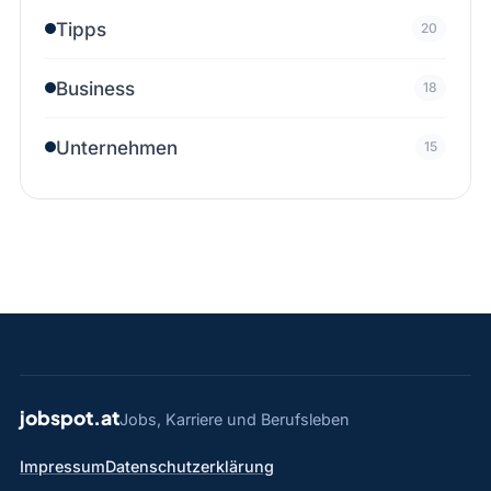
Tipps
20
Business
18
Unternehmen
15
jobspot.at
Jobs, Karriere und Berufsleben
Impressum
Datenschutzerklärung