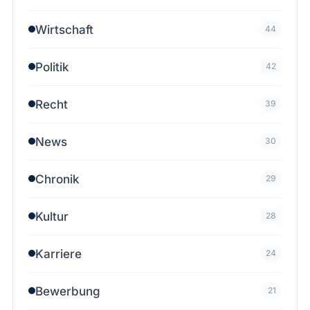
Wirtschaft
44
Politik
42
Recht
39
News
30
Chronik
29
Kultur
28
Karriere
24
Bewerbung
21