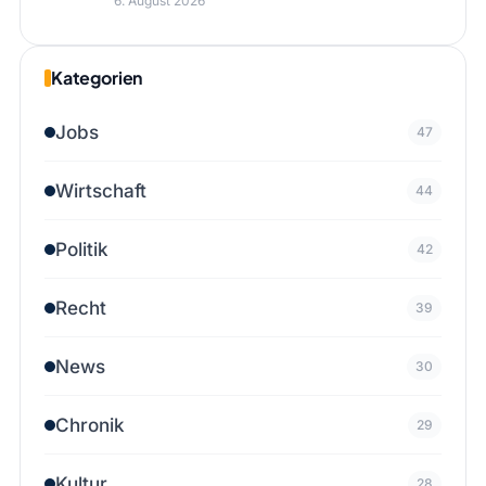
6. August 2026
Kategorien
Jobs
47
Wirtschaft
44
Politik
42
Recht
39
News
30
Chronik
29
Kultur
28