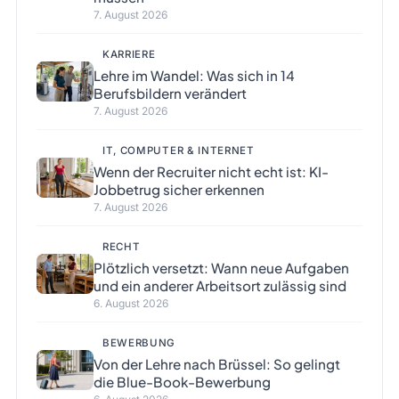
7. August 2026
KARRIERE
Lehre im Wandel: Was sich in 14
Berufsbildern verändert
7. August 2026
IT, COMPUTER & INTERNET
Wenn der Recruiter nicht echt ist: KI-
Jobbetrug sicher erkennen
7. August 2026
RECHT
Plötzlich versetzt: Wann neue Aufgaben
und ein anderer Arbeitsort zulässig sind
6. August 2026
BEWERBUNG
Von der Lehre nach Brüssel: So gelingt
die Blue-Book-Bewerbung