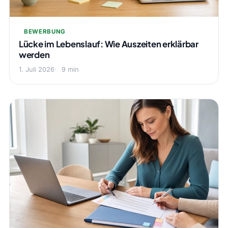
BEWERBUNG
Lücke im Lebenslauf: Wie Auszeiten erklärbar
werden
1. Juli 2026
9 min