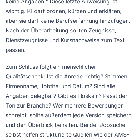
keine Angaben.“ Diese letzte Anweisung ist
wichtig. KI darf ordnen, kürzen und erklären,
aber sie darf keine Berufserfahrung hinzufügen.
Nach der Überarbeitung sollten Zeugnisse,
Dienstzeugnisse und Kursnachweise zum Text
passen.
Zum Schluss folgt ein menschlicher
Qualitätscheck: Ist die Anrede richtig? Stimmen
Firmenname, Jobtitel und Datum? Sind alle
Angaben belegbar? Gibt es Floskeln? Passt der
Ton zur Branche? Wer mehrere Bewerbungen
schreibt, sollte außerdem jede Version speichern
und den Überblick behalten. Bei der Jobsuche
selbst helfen strukturierte Quellen wie der AMS-