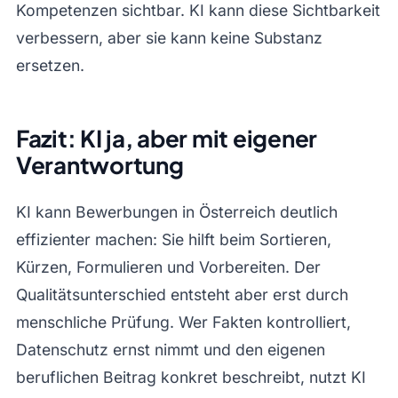
Kompetenzen sichtbar. KI kann diese Sichtbarkeit
verbessern, aber sie kann keine Substanz
ersetzen.
Fazit: KI ja, aber mit eigener
Verantwortung
KI kann Bewerbungen in Österreich deutlich
effizienter machen: Sie hilft beim Sortieren,
Kürzen, Formulieren und Vorbereiten. Der
Qualitätsunterschied entsteht aber erst durch
menschliche Prüfung. Wer Fakten kontrolliert,
Datenschutz ernst nimmt und den eigenen
beruflichen Beitrag konkret beschreibt, nutzt KI