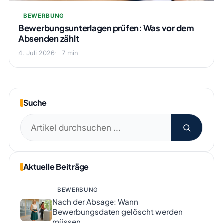
BEWERBUNG
Bewerbungsunterlagen prüfen: Was vor dem
Absenden zählt
4. Juli 2026
7 min
Suche
Suchen
nach:
Aktuelle Beiträge
BEWERBUNG
Nach der Absage: Wann
Bewerbungsdaten gelöscht werden
müssen