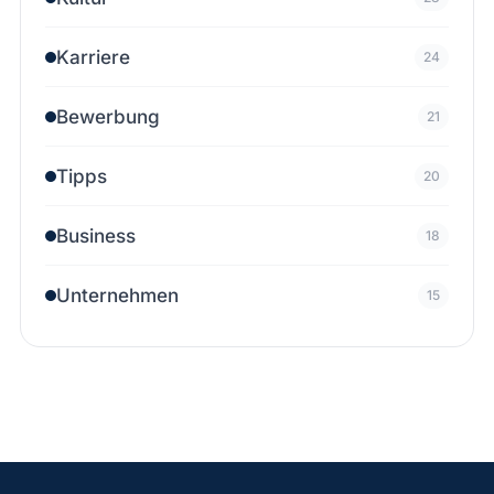
Karriere
24
Bewerbung
21
Tipps
20
Business
18
Unternehmen
15