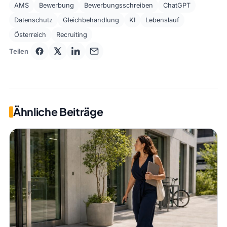
AMS
Bewerbung
Bewerbungsschreiben
ChatGPT
Datenschutz
Gleichbehandlung
KI
Lebenslauf
Österreich
Recruiting
Teilen
Ähnliche Beiträge