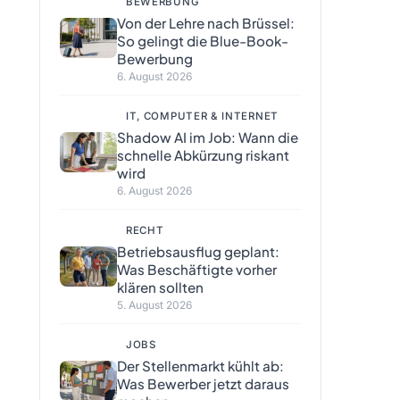
BEWERBUNG
Von der Lehre nach Brüssel:
So gelingt die Blue-Book-
Bewerbung
6. August 2026
IT, COMPUTER & INTERNET
Shadow AI im Job: Wann die
schnelle Abkürzung riskant
wird
6. August 2026
RECHT
Betriebsausflug geplant:
Was Beschäftigte vorher
klären sollten
5. August 2026
JOBS
Der Stellenmarkt kühlt ab:
Was Bewerber jetzt daraus