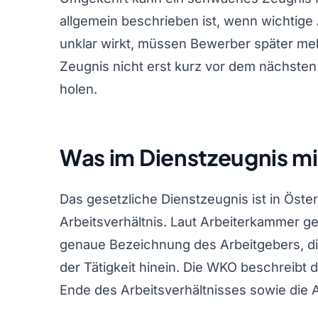
allgemein beschrieben ist, wenn wichtig
unklar wirkt, müssen Bewerber später mehr
Zeugnis nicht erst kurz vor dem nächste
holen.
Was im Dienstzeugnis m
Das gesetzliche Dienstzeugnis ist in Öst
Arbeitsverhältnis. Laut Arbeiterkammer g
genaue Bezeichnung des Arbeitgebers, die
der Tätigkeit hinein. Die WKO beschreibt 
Ende des Arbeitsverhältnisses sowie die Ar