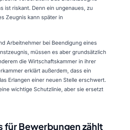
s ist riskant. Denn ein ungenaues, zu
es Zeugnis kann später in
nd Arbeitnehmer bei Beendigung eines
enstzeugnis, müssen es aber grundsätzlich
anderem die Wirtschaftskammer in ihrer
terkammer erklärt außerdem, dass ein
das Erlangen einer neuen Stelle erschwert.
ne wichtige Schutzlinie, aber sie ersetzt
s für Bewerbungen zählt