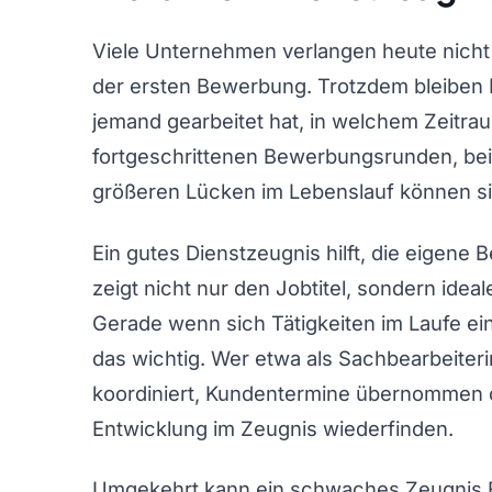
Viele Unternehmen verlangen heute nicht
der ersten Bewerbung. Trotzdem bleiben D
jemand gearbeitet hat, in welchem Zeitrau
fortgeschrittenen Bewerbungsrunden, bei
größeren Lücken im Lebenslauf können sie
Ein gutes Dienstzeugnis hilft, die eigene
zeigt nicht nur den Jobtitel, sondern ide
Gerade wenn sich Tätigkeiten im Laufe ein
das wichtig. Wer etwa als Sachbearbeiter
koordiniert, Kundentermine übernommen od
Entwicklung im Zeugnis wiederfinden.
Umgekehrt kann ein schwaches Zeugnis Fr