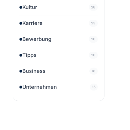
Kultur
28
Karriere
23
Bewerbung
20
Tipps
20
Business
18
Unternehmen
15