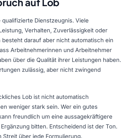
pruch auf Lob
 qualifizierte Dienstzeugnis. Viele
eistung, Verhalten, Zuverlässigkeit oder
 besteht darauf aber nicht automatisch ein
 dass Arbeitnehmerinnen und Arbeitnehmer
ben über die Qualität ihrer Leistungen haben.
rtungen zulässig, aber nicht zwingend
kliches Lob ist nicht automatisch
en weniger stark sein. Wer ein gutes
 kann freundlich um eine aussagekräftigere
 Ergänzung bitten. Entscheidend ist der Ton.
in Streit über jede Formulierung.