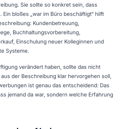
eibung. Sie sollte so konkret sein, dass
in bloßes „war im Büro beschäftigt“ hilft
 Beschreibung: Kundenbetreuung,
ege, Buchhaltungsvorbereitung,
erkauf, Einschulung neuer Kolleginnen und
te Systeme.
igung verändert haben, sollte das nicht
 aus der Beschreibung klar hervorgehen soll,
werbungen ist genau das entscheidend: Das
 dass jemand da war, sondern welche Erfahrung