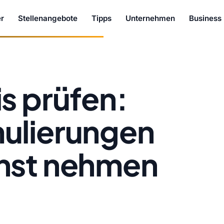
r
Stellenangebote
Tipps
Unternehmen
Business
s prüfen:
ulierungen
nst nehmen