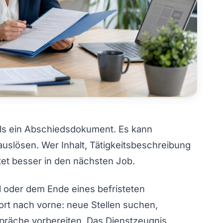
als ein Abschiedsdokument. Es kann
uslösen. Wer Inhalt, Tätigkeitsbeschreibung
rtet besser in den nächsten Job.
 oder dem Ende eines befristeten
fort nach vorne: neue Stellen suchen,
präche vorbereiten. Das Dienstzeugnis