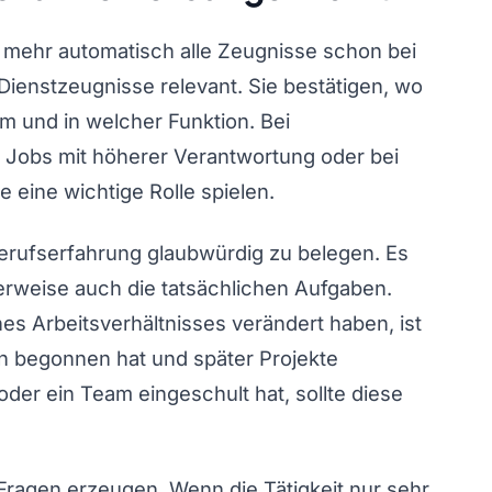
 mehr automatisch alle Zeugnisse schon bei
ienstzeugnisse relevant. Sie bestätigen, wo
m und in welcher Funktion. Bei
 Jobs mit höherer Verantwortung oder bei
 eine wichtige Rolle spielen.
 Berufserfahrung glaubwürdig zu belegen. Es
alerweise auch die tatsächlichen Aufgaben.
es Arbeitsverhältnisses verändert haben, ist
in begonnen hat und später Projekte
er ein Team eingeschult hat, sollte diese
agen erzeugen. Wenn die Tätigkeit nur sehr