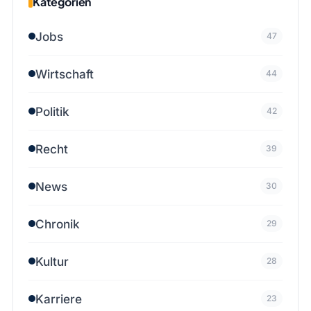
Kategorien
Jobs
47
Wirtschaft
44
Politik
42
Recht
39
News
30
Chronik
29
Kultur
28
Karriere
23