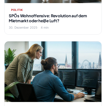
POLITIK
SPÖs Wohnoffensive: Revolution auf dem
Mietmarkt oder heiße Luft?
30. Dezember 2025
4 min