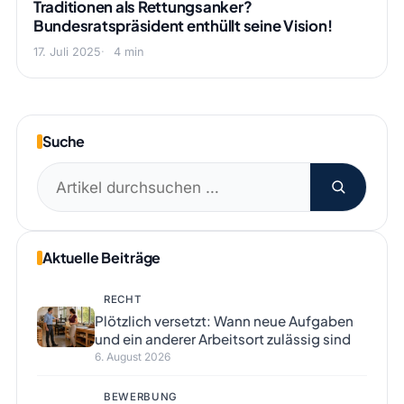
Traditionen als Rettungsanker?
Bundesratspräsident enthüllt seine Vision!
17. Juli 2025
4 min
Suche
Suchen
nach:
Aktuelle Beiträge
RECHT
Plötzlich versetzt: Wann neue Aufgaben
und ein anderer Arbeitsort zulässig sind
6. August 2026
BEWERBUNG