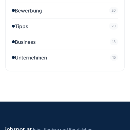
Bewerbung
20
Tipps
20
Business
18
Unternehmen
15
jobspot.at
Jobs, Karriere und Berufsleben