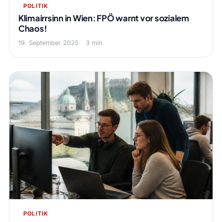
POLITIK
Klimairrsinn in Wien: FPÖ warnt vor sozialem
Chaos!
19. September 2025
3 min
POLITIK