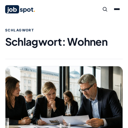
job
spot
.
SCHLAGWORT
Schlagwort:
Wohnen