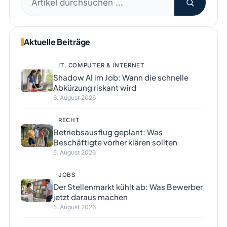
nach:
Aktuelle Beiträge
IT, COMPUTER & INTERNET
Shadow AI im Job: Wann die schnelle
Abkürzung riskant wird
6. August 2026
RECHT
Betriebsausflug geplant: Was
Beschäftigte vorher klären sollten
5. August 2026
JOBS
Der Stellenmarkt kühlt ab: Was Bewerber
jetzt daraus machen
5. August 2026