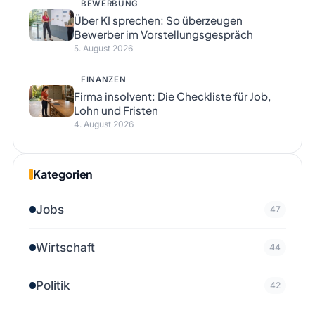
BEWERBUNG
Über KI sprechen: So überzeugen
Bewerber im Vorstellungsgespräch
5. August 2026
FINANZEN
Firma insolvent: Die Checkliste für Job,
Lohn und Fristen
4. August 2026
Kategorien
Jobs
47
Wirtschaft
44
Politik
42