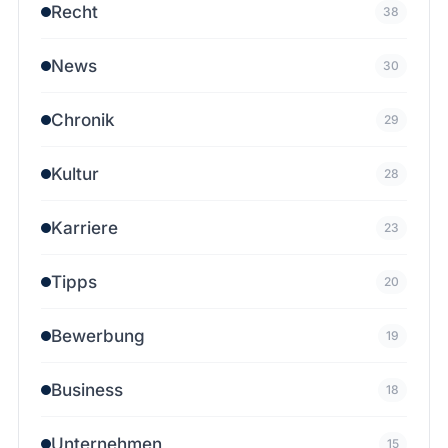
Recht
38
News
30
Chronik
29
Kultur
28
Karriere
23
Tipps
20
Bewerbung
19
Business
18
Unternehmen
15