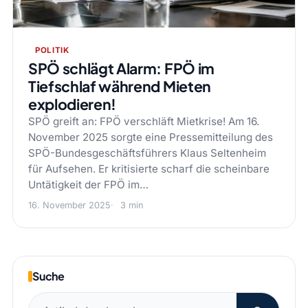
POLITIK
SPÖ schlägt Alarm: FPÖ im
Tiefschlaf während Mieten
explodieren!
SPÖ greift an: FPÖ verschläft Mietkrise! Am 16.
November 2025 sorgte eine Pressemitteilung des
SPÖ-Bundesgeschäftsführers Klaus Seltenheim
für Aufsehen. Er kritisierte scharf die scheinbare
Untätigkeit der FPÖ im…
16. November 2025
3 min
Suche
Suchen