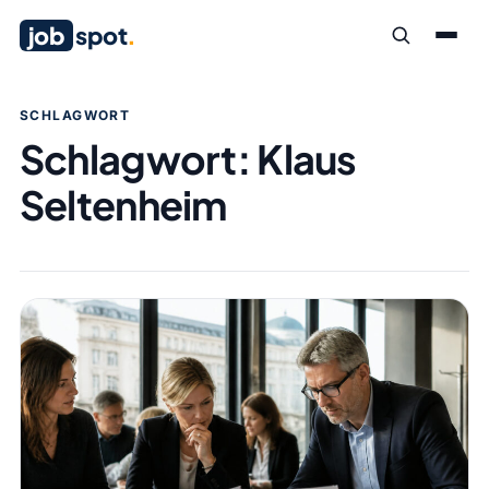
job
spot
.
SCHLAGWORT
Schlagwort:
Klaus
Seltenheim