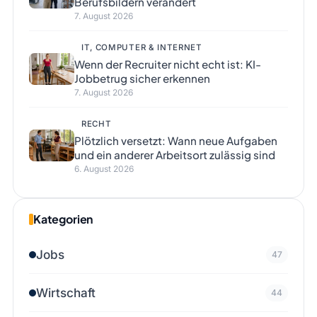
Berufsbildern verändert
7. August 2026
IT, COMPUTER & INTERNET
Wenn der Recruiter nicht echt ist: KI-
Jobbetrug sicher erkennen
7. August 2026
RECHT
Plötzlich versetzt: Wann neue Aufgaben
und ein anderer Arbeitsort zulässig sind
6. August 2026
Kategorien
Jobs
47
Wirtschaft
44