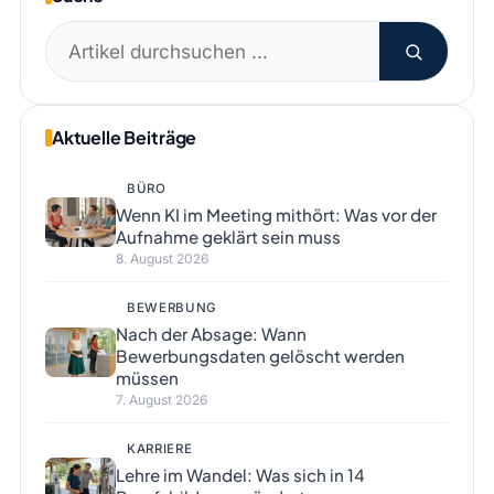
Suchen
nach:
Aktuelle Beiträge
BÜRO
Wenn KI im Meeting mithört: Was vor der
Aufnahme geklärt sein muss
8. August 2026
BEWERBUNG
Nach der Absage: Wann
Bewerbungsdaten gelöscht werden
müssen
7. August 2026
KARRIERE
Lehre im Wandel: Was sich in 14