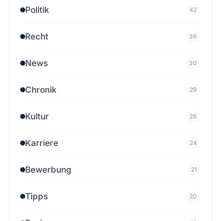
Politik
42
Recht
39
News
30
Chronik
29
Kultur
28
Karriere
24
Bewerbung
21
Tipps
20