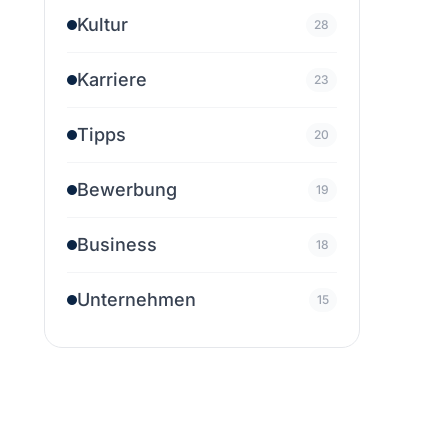
Kultur
28
Karriere
23
Tipps
20
Bewerbung
19
Business
18
Unternehmen
15