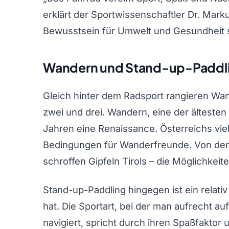
erklärt der Sportwissenschaftler Dr. Mark
Bewusstsein für Umwelt und Gesundheit ste
Wandern und Stand-up-Paddling
Gleich hinter dem Radsport rangieren Wa
zwei und drei. Wandern, eine der ältesten 
Jahren eine Renaissance. Österreichs viel
Bedingungen für Wanderfreunde. Von den
schroffen Gipfeln Tirols – die Möglichkeit
Stand-up-Paddling hingegen ist ein relativ
hat. Die Sportart, bei der man aufrecht au
navigiert, spricht durch ihren Spaßfaktor 