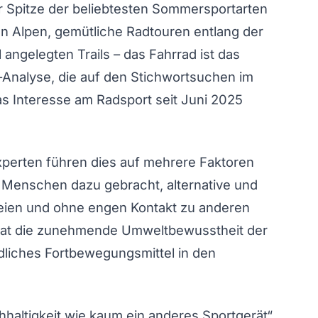
r Spitze der beliebtesten Sommersportarten
en Alpen, gemütliche Radtouren entlang der
angelegten Trails – das Fahrrad ist das
n-Analyse, die auf den Stichwortsuchen im
 das Interesse am Radsport seit Juni 2025
perten führen dies auf mehrere Faktoren
 Menschen dazu gebracht, alternative und
reien und ohne engen Kontakt zu anderen
at die zunehmende Umweltbewusstheit der
dliches Fortbewegungsmittel in den
haltigkeit wie kaum ein anderes Sportgerät“,