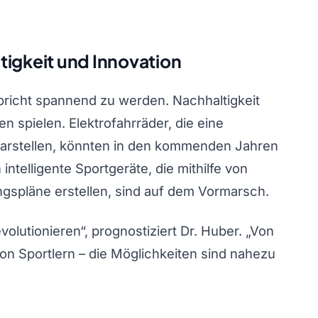
ltigkeit und Innovation
spricht spannend zu werden. Nachhaltigkeit
n spielen. Elektrofahrräder, die eine
darstellen, könnten in den kommenden Jahren
telligente Sportgeräte, die mithilfe von
ngspläne erstellen, sind auf dem Vormarsch.
volutionieren“, prognostiziert Dr. Huber. „Von
on Sportlern – die Möglichkeiten sind nahezu