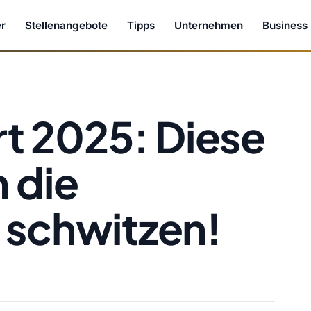
r
Stellenangebote
Tipps
Unternehmen
Business
 2025: Diese
n die
 schwitzen!