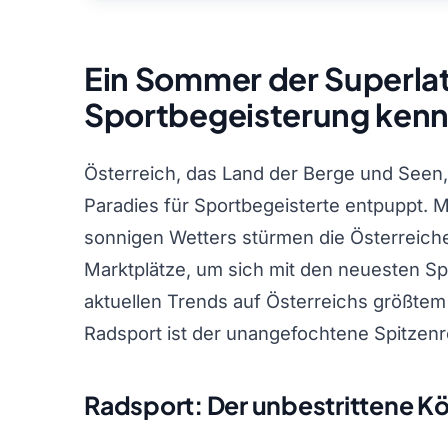
Ein Sommer der Superlat
Sportbegeisterung kenn
Österreich, das Land der Berge und Seen
Paradies für Sportbegeisterte entpuppt.
sonnigen Wetters stürmen die Österreiche
Marktplätze, um sich mit den neuesten Spo
aktuellen Trends auf Österreichs größtem d
Radsport ist der unangefochtene Spitzenre
Radsport: Der unbestrittene K