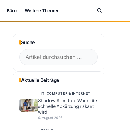
Büro
Weitere Themen
Suche
Suchen
nach:
Aktuelle Beiträge
IT, COMPUTER & INTERNET
Shadow AI im Job: Wann die
schnelle Abkürzung riskant
wird
6. August 2026