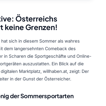
ive: Österreichs
t keine Grenzen!
, hat sich in diesem Sommer als wahres
 Mit dem langersehnten Comeback des
r in Scharen die Sportgeschäfte und Online-
rtgeräten auszustatten. Ein Blick auf die
igitalen Marktplatz, willhaben.at, zeigt: Der
iter in der Gunst der Österreicher.
önig der Sommersportarten