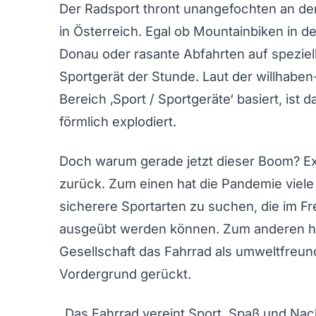
Der Radsport thront unangefochten an de
in Österreich. Egal ob Mountainbiken in d
Donau oder rasante Abfahrten auf speziell 
Sportgerät der Stunde. Laut der willhabe
Bereich ‚Sport / Sportgeräte‘ basiert, ist
förmlich explodiert.
Doch warum gerade jetzt dieser Boom? Ex
zurück. Zum einen hat die Pandemie viele
sicherere Sportarten zu suchen, die im F
ausgeübt werden können. Zum anderen h
Gesellschaft das Fahrrad als umweltfreun
Vordergrund gerückt.
„Das Fahrrad vereint Sport, Spaß und Nach