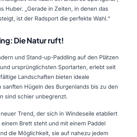
us Huber. „Gerade in Zeiten, in denen das
igt, ist der Radsport die perfekte Wahl.“
: Die Natur ruft!
ndern und Stand-up-Paddling auf den Plätzen
und ursprünglichsten Sportarten, erlebt seit
fältige Landschaften bieten ideale
 sanften Hügeln des Burgenlands bis zu den
en sind schier unbegrenzt.
 neuer Trend, der sich in Windeseile etabliert
f einem Brett steht und mit einem Paddel
und die Möglichkeit, sie auf nahezu jedem