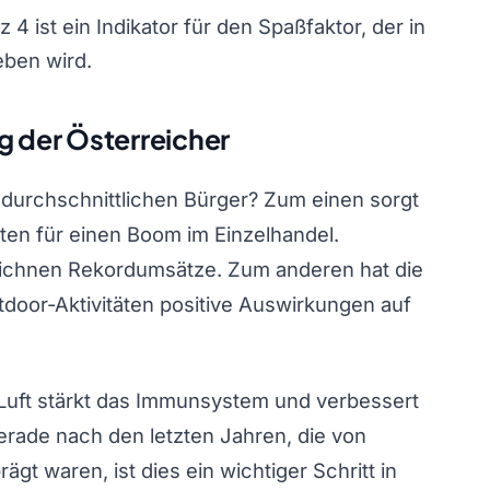
 4 ist ein Indikator für den Spaßfaktor, der in
ben wird.
g der Österreicher
durchschnittlichen Bürger? Zum einen sorgt
ten für einen Boom im Einzelhandel.
eichnen Rekordumsätze. Zum anderen hat die
tdoor-Aktivitäten positive Auswirkungen auf
Luft stärkt das Immunsystem und verbessert
erade nach den letzten Jahren, die von
t waren, ist dies ein wichtiger Schritt in