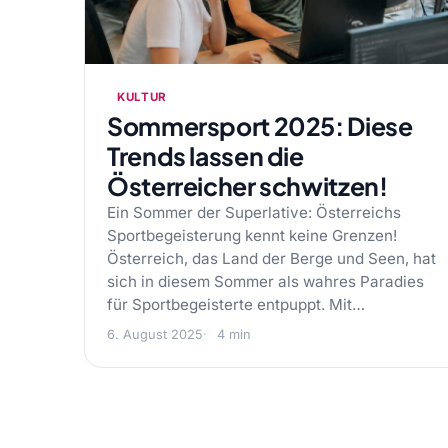
KULTUR
Sommersport 2025: Diese
Trends lassen die
Österreicher schwitzen!
Ein Sommer der Superlative: Österreichs
Sportbegeisterung kennt keine Grenzen!
Österreich, das Land der Berge und Seen, hat
sich in diesem Sommer als wahres Paradies
für Sportbegeisterte entpuppt. Mit…
6. August 2025
4 min