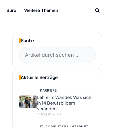
Büro
Weitere Themen
Suche
Suchen
nach:
Aktuelle Beiträge
KARRIERE
Lehre im Wandel: Was sich
in 14 Berufsbildern
verändert
7. August 2026
IT, COMPUTER & INTERNET