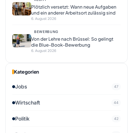
Plötzlich versetzt: Wann neue Aufgaben
und ein anderer Arbeitsort zulässig sind
6. August 2026
BEWERBUNG
Von der Lehre nach Brüssel: So gelingt
die Blue-Book-Bewerbung
6. August 2026
Kategorien
Jobs
47
Wirtschaft
44
Politik
42