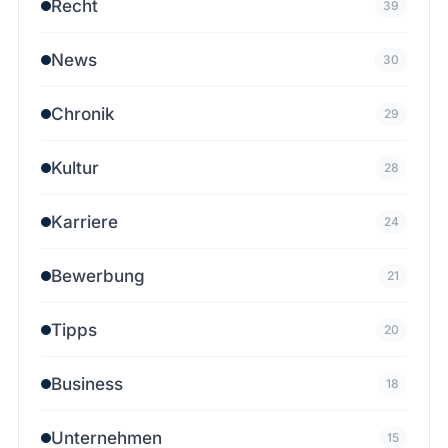
Recht
39
News
30
Chronik
29
Kultur
28
Karriere
24
Bewerbung
21
Tipps
20
Business
18
Unternehmen
15