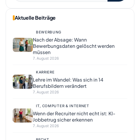
Aktuelle Beiträge
BEWERBUNG
Nach der Absage: Wann
Bewerbungsdaten gelöscht werden
müssen
7. August 2026
KARRIERE
Lehre im Wandel: Was sich in 14
Berufsbildern verändert
7. August 2026
IT, COMPUTER & INTERNET
Wenn der Recruiter nicht echt ist: KI-
Jobbetrug sicher erkennen
7. August 2026
RECHT