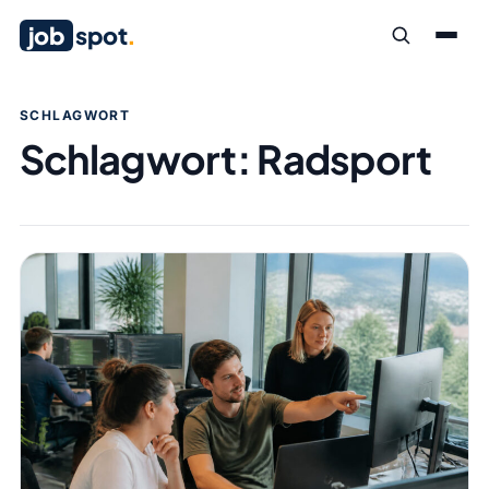
job
spot
.
SCHLAGWORT
Schlagwort:
Radsport