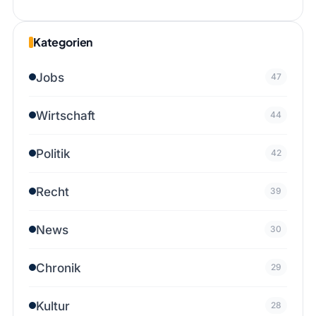
Kategorien
Jobs
47
Wirtschaft
44
Politik
42
Recht
39
News
30
Chronik
29
Kultur
28