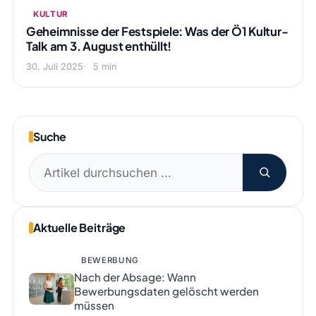
KULTUR
Geheimnisse der Festspiele: Was der Ö1 Kultur-
Talk am 3. August enthüllt!
30. Juli 2025
5 min
Suche
Suchen
nach:
Aktuelle Beiträge
BEWERBUNG
Nach der Absage: Wann
Bewerbungsdaten gelöscht werden
müssen