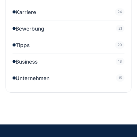
Karriere
24
Bewerbung
21
Tipps
20
Business
18
Unternehmen
15