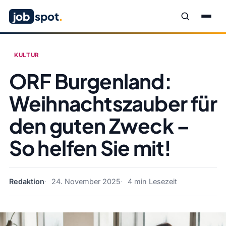
job
spot
.
KULTUR
ORF Burgenland:
Weihnachtszauber für
den guten Zweck –
So helfen Sie mit!
Redaktion
24. November 2025
4 min Lesezeit