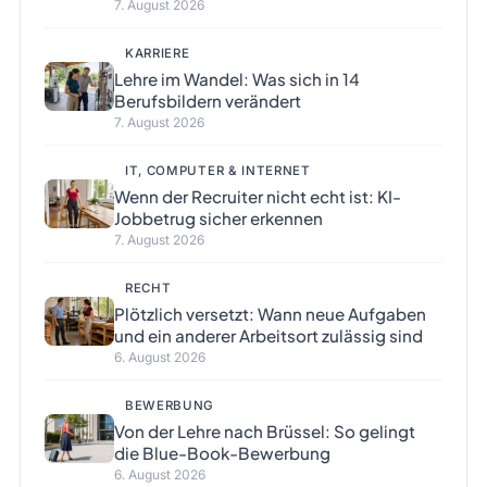
7. August 2026
KARRIERE
Lehre im Wandel: Was sich in 14
Berufsbildern verändert
7. August 2026
IT, COMPUTER & INTERNET
Wenn der Recruiter nicht echt ist: KI-
Jobbetrug sicher erkennen
7. August 2026
RECHT
Plötzlich versetzt: Wann neue Aufgaben
und ein anderer Arbeitsort zulässig sind
6. August 2026
BEWERBUNG
Von der Lehre nach Brüssel: So gelingt
die Blue-Book-Bewerbung
6. August 2026