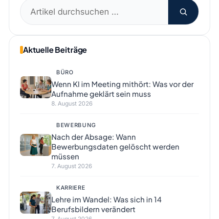
Suchen
nach:
Aktuelle Beiträge
BÜRO
Wenn KI im Meeting mithört: Was vor der
Aufnahme geklärt sein muss
8. August 2026
BEWERBUNG
Nach der Absage: Wann
Bewerbungsdaten gelöscht werden
müssen
7. August 2026
KARRIERE
Lehre im Wandel: Was sich in 14
Berufsbildern verändert
7. August 2026