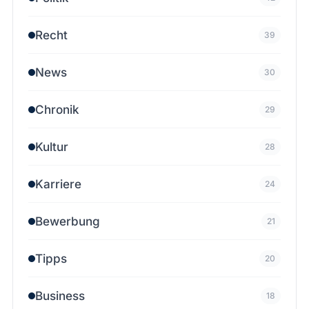
Recht
39
News
30
Chronik
29
Kultur
28
Karriere
24
Bewerbung
21
Tipps
20
Business
18