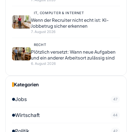
IT, COMPUTER & INTERNET
Wenn der Recruiter nicht echt ist: KI-
Jobbetrug sicher erkennen
7. August 2026
RECHT
Plötzlich versetzt: Wann neue Aufgaben
und ein anderer Arbeitsort zulässig sind
6. August 2026
Kategorien
Jobs
47
Wirtschaft
44
Politik
42