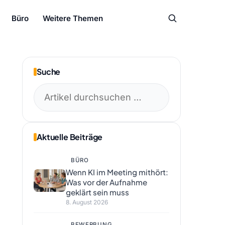
Büro
Weitere Themen
Suche
Suchen
nach:
Aktuelle Beiträge
BÜRO
Wenn KI im Meeting mithört:
Was vor der Aufnahme
geklärt sein muss
8. August 2026
BEWERBUNG