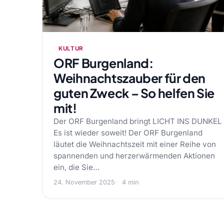
KULTUR
ORF Burgenland:
Weihnachtszauber für den
guten Zweck – So helfen Sie
mit!
Der ORF Burgenland bringt LICHT INS DUNKEL
Es ist wieder soweit! Der ORF Burgenland
läutet die Weihnachtszeit mit einer Reihe von
spannenden und herzerwärmenden Aktionen
ein, die Sie…
24. November 2025
4 min