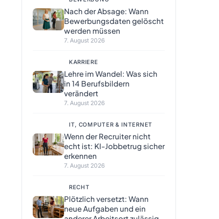
Nach der Absage: Wann
Bewerbungsdaten gelöscht
werden müssen
7. August 2026
KARRIERE
Lehre im Wandel: Was sich
in 14 Berufsbildern
verändert
7. August 2026
IT, COMPUTER & INTERNET
Wenn der Recruiter nicht
echt ist: KI-Jobbetrug sicher
erkennen
7. August 2026
RECHT
Plötzlich versetzt: Wann
neue Aufgaben und ein
anderer Arbeitsort zulässig