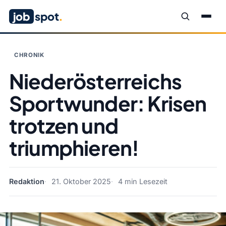
job
spot
.
CHRONIK
Niederösterreichs
Sportwunder: Krisen
trotzen und
triumphieren!
Redaktion
21. Oktober 2025
4 min Lesezeit