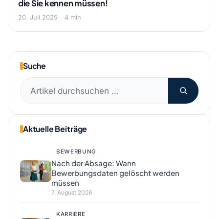
die Sie kennen müssen!
20. Juli 2025
4 min
Suche
Suchen
nach:
Aktuelle Beiträge
BEWERBUNG
Nach der Absage: Wann
Bewerbungsdaten gelöscht werden
müssen
7. August 2026
KARRIERE