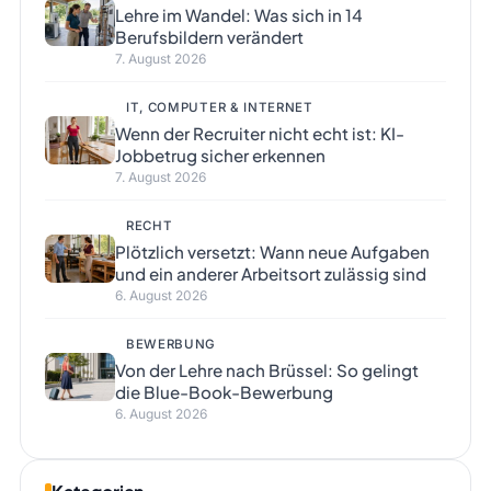
Lehre im Wandel: Was sich in 14
Berufsbildern verändert
7. August 2026
IT, COMPUTER & INTERNET
Wenn der Recruiter nicht echt ist: KI-
Jobbetrug sicher erkennen
7. August 2026
RECHT
Plötzlich versetzt: Wann neue Aufgaben
und ein anderer Arbeitsort zulässig sind
6. August 2026
BEWERBUNG
Von der Lehre nach Brüssel: So gelingt
die Blue-Book-Bewerbung
6. August 2026