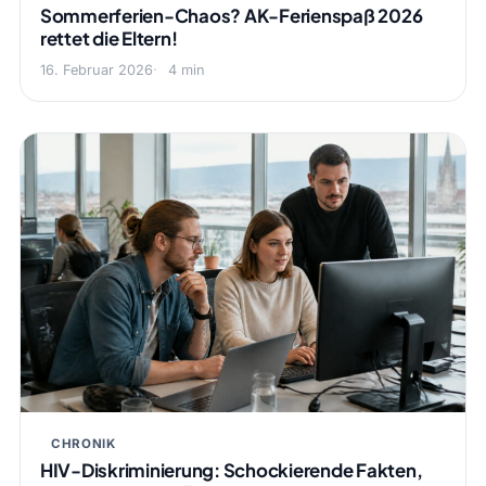
Sommerferien-Chaos? AK-Ferienspaß 2026
rettet die Eltern!
16. Februar 2026
4 min
CHRONIK
HIV-Diskriminierung: Schockierende Fakten,