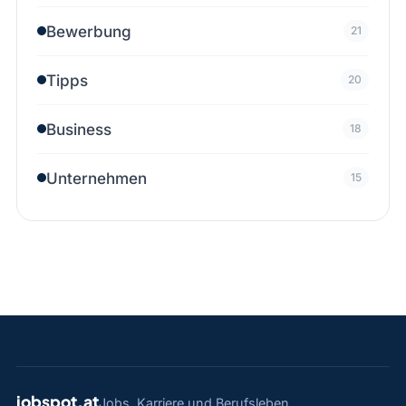
Bewerbung
21
Tipps
20
Business
18
Unternehmen
15
jobspot.at
Jobs, Karriere und Berufsleben