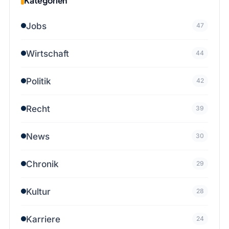
Kategorien
Jobs
47
Wirtschaft
44
Politik
42
Recht
39
News
30
Chronik
29
Kultur
28
Karriere
24