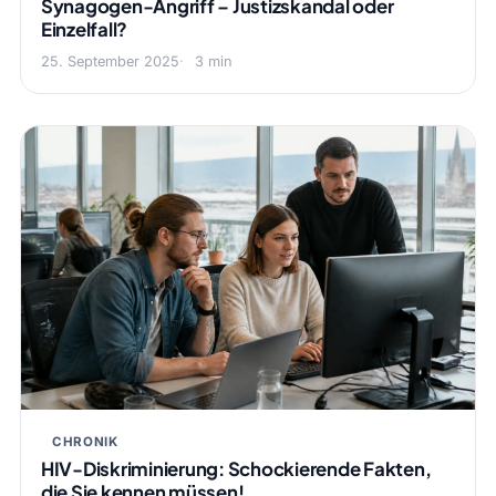
Synagogen-Angriff – Justizskandal oder
Einzelfall?
25. September 2025
3 min
CHRONIK
HIV-Diskriminierung: Schockierende Fakten,
die Sie kennen müssen!