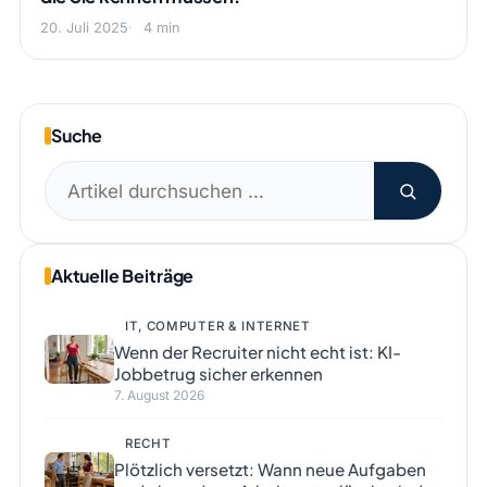
20. Juli 2025
4 min
Suche
Suchen
nach:
Aktuelle Beiträge
IT, COMPUTER & INTERNET
Wenn der Recruiter nicht echt ist: KI-
Jobbetrug sicher erkennen
7. August 2026
RECHT
Plötzlich versetzt: Wann neue Aufgaben