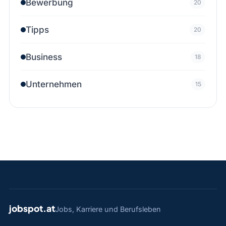
Bewerbung
20
Tipps
20
Business
18
Unternehmen
15
jobspot.at
Jobs, Karriere und Berufsleben