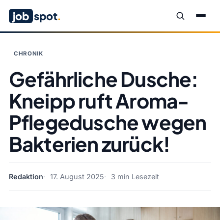
job
spot
.
CHRONIK
Gefährliche Dusche:
Kneipp ruft Aroma-
Pflegedusche wegen
Bakterien zurück!
Redaktion
17. August 2025
3 min Lesezeit