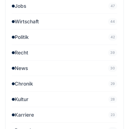
Jobs
47
Wirtschaft
44
Politik
42
Recht
39
News
30
Chronik
29
Kultur
28
Karriere
23