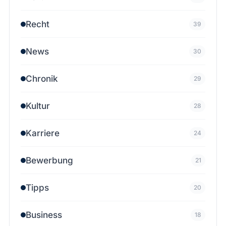
Recht
39
News
30
Chronik
29
Kultur
28
Karriere
24
Bewerbung
21
Tipps
20
Business
18