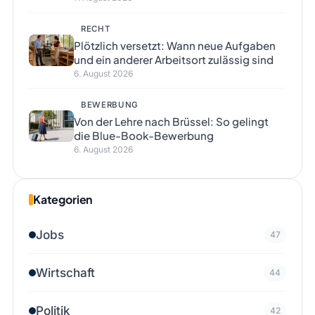
RECHT
Plötzlich versetzt: Wann neue Aufgaben
und ein anderer Arbeitsort zulässig sind
6. August 2026
BEWERBUNG
Von der Lehre nach Brüssel: So gelingt
die Blue-Book-Bewerbung
6. August 2026
Kategorien
Jobs
47
Wirtschaft
44
Politik
42