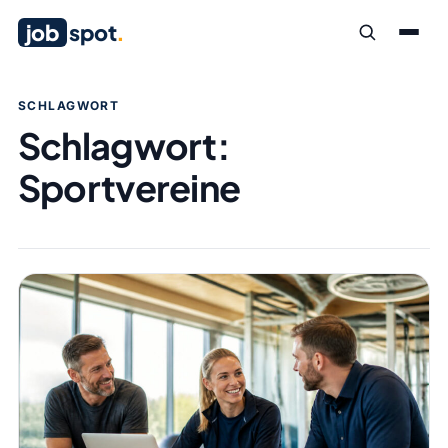
job
spot
.
SCHLAGWORT
Schlagwort:
Sportvereine