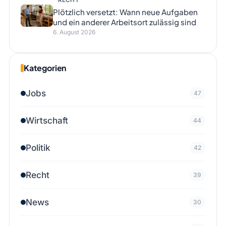
RECHT
Plötzlich versetzt: Wann neue Aufgaben
und ein anderer Arbeitsort zulässig sind
6. August 2026
Kategorien
Jobs
47
Wirtschaft
44
Politik
42
Recht
39
News
30