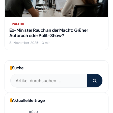
POLITIK
Ex-Minister Rauch an der Macht: Grüner
Aufbruch oder Polit-Show?
8. November 2025
3 min
Suche
Suchen
nach:
Aktuelle Beiträge
BÜRO