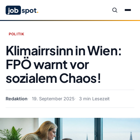
job
spot
.
POLITIK
Klimairrsinn in Wien:
FPÖ warnt vor
sozialem Chaos!
Redaktion
19. September 2025
3 min Lesezeit