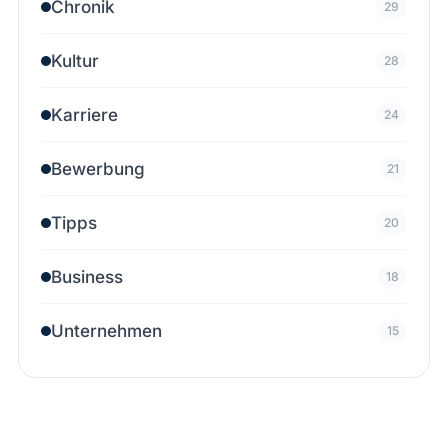
Chronik
29
Kultur
28
Karriere
24
Bewerbung
21
Tipps
20
Business
18
Unternehmen
15