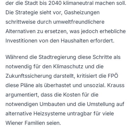
der die Stadt bis 2040 klimaneutral machen soll.
Die Strategie sieht vor, Gasheizungen
schrittweise durch umweltfreundlichere
Alternativen zu ersetzen, was jedoch erhebliche
Investitionen von den Haushalten erfordert.
Während die Stadtregierung diese Schritte als
notwendig für den Klimaschutz und die
Zukunftssicherung darstellt, kritisiert die FPÖ
diese Pläne als überhastet und unsozial. Krauss
argumentiert, dass die Kosten für die
notwendigen Umbauten und die Umstellung auf
alternative Heizsysteme untragbar für viele
Wiener Familien seien.