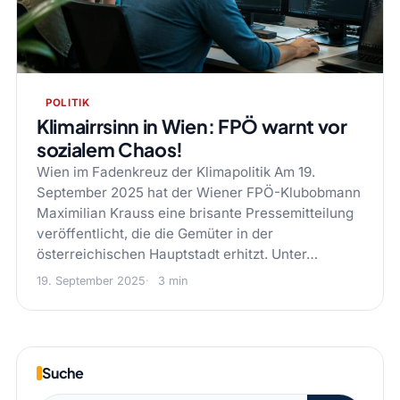
POLITIK
Klimairrsinn in Wien: FPÖ warnt vor
sozialem Chaos!
Wien im Fadenkreuz der Klimapolitik Am 19.
September 2025 hat der Wiener FPÖ-Klubobmann
Maximilian Krauss eine brisante Pressemitteilung
veröffentlicht, die die Gemüter in der
österreichischen Hauptstadt erhitzt. Unter…
19. September 2025
3 min
Suche