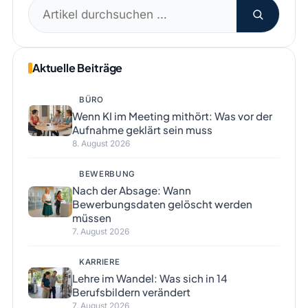
Suchen
nach:
Aktuelle Beiträge
BÜRO
Wenn KI im Meeting mithört: Was vor der
Aufnahme geklärt sein muss
8. August 2026
BEWERBUNG
Nach der Absage: Wann
Bewerbungsdaten gelöscht werden
müssen
7. August 2026
KARRIERE
Lehre im Wandel: Was sich in 14
Berufsbildern verändert
7. August 2026