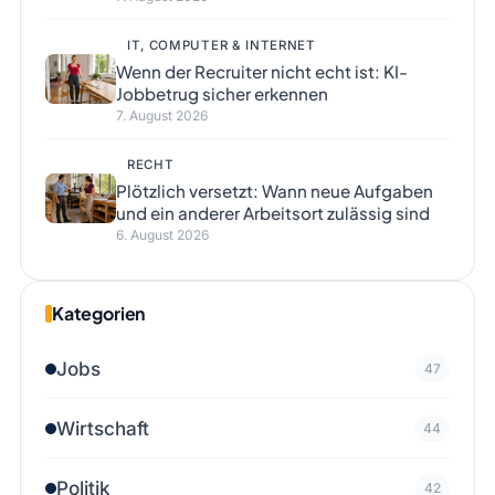
IT, COMPUTER & INTERNET
Wenn der Recruiter nicht echt ist: KI-
Jobbetrug sicher erkennen
7. August 2026
RECHT
Plötzlich versetzt: Wann neue Aufgaben
und ein anderer Arbeitsort zulässig sind
6. August 2026
Kategorien
Jobs
47
Wirtschaft
44
Politik
42