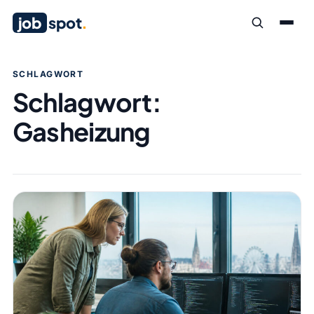
job
spot
.
SCHLAGWORT
Schlagwort:
Gasheizung