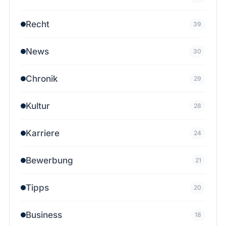
Recht
39
News
30
Chronik
29
Kultur
28
Karriere
24
Bewerbung
21
Tipps
20
Business
18