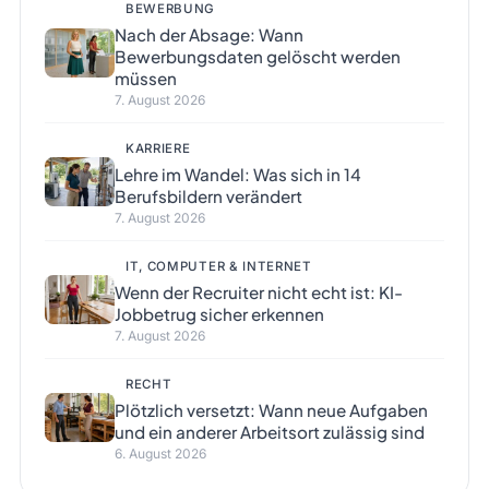
BEWERBUNG
Nach der Absage: Wann
Bewerbungsdaten gelöscht werden
müssen
7. August 2026
KARRIERE
Lehre im Wandel: Was sich in 14
Berufsbildern verändert
7. August 2026
IT, COMPUTER & INTERNET
Wenn der Recruiter nicht echt ist: KI-
Jobbetrug sicher erkennen
7. August 2026
RECHT
Plötzlich versetzt: Wann neue Aufgaben
und ein anderer Arbeitsort zulässig sind
6. August 2026