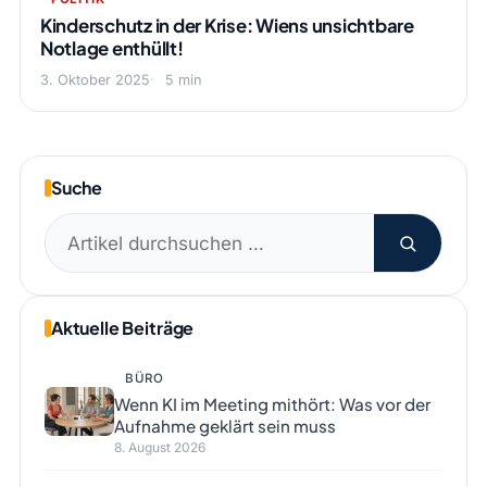
Kinderschutz in der Krise: Wiens unsichtbare
Notlage enthüllt!
3. Oktober 2025
5 min
Suche
Suchen
nach:
Aktuelle Beiträge
BÜRO
Wenn KI im Meeting mithört: Was vor der
Aufnahme geklärt sein muss
8. August 2026