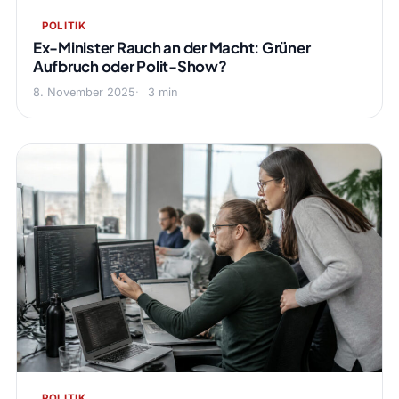
POLITIK
Ex-Minister Rauch an der Macht: Grüner
Aufbruch oder Polit-Show?
8. November 2025
3 min
POLITIK