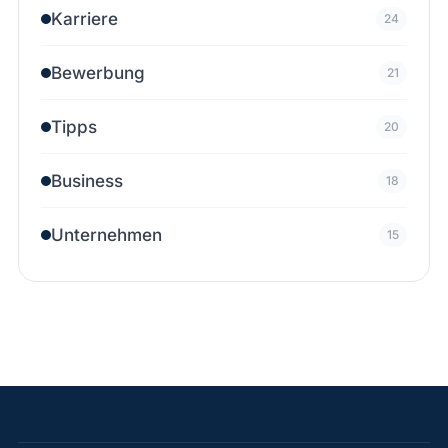
Karriere
24
Bewerbung
21
Tipps
20
Business
18
Unternehmen
15