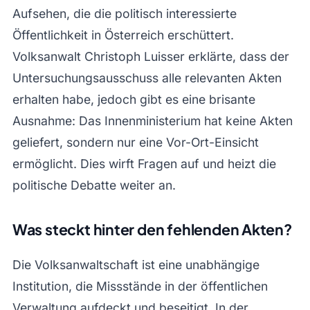
Aufsehen, die die politisch interessierte
Öffentlichkeit in Österreich erschüttert.
Volksanwalt Christoph Luisser erklärte, dass der
Untersuchungsausschuss alle relevanten Akten
erhalten habe, jedoch gibt es eine brisante
Ausnahme: Das Innenministerium hat keine Akten
geliefert, sondern nur eine Vor-Ort-Einsicht
ermöglicht. Dies wirft Fragen auf und heizt die
politische Debatte weiter an.
Was steckt hinter den fehlenden Akten?
Die Volksanwaltschaft ist eine unabhängige
Institution, die Missstände in der öffentlichen
Verwaltung aufdeckt und beseitigt. In der