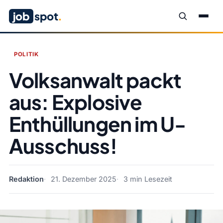
job
spot
.
POLITIK
Volksanwalt packt
aus: Explosive
Enthüllungen im U-
Ausschuss!
Redaktion
21. Dezember 2025
3 min Lesezeit