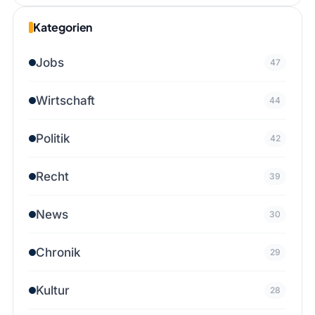
Kategorien
Jobs
47
Wirtschaft
44
Politik
42
Recht
39
News
30
Chronik
29
Kultur
28