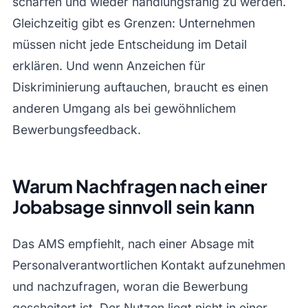
schärfen und wieder handlungsfähig zu werden.
Gleichzeitig gibt es Grenzen: Unternehmen
müssen nicht jede Entscheidung im Detail
erklären. Und wenn Anzeichen für
Diskriminierung auftauchen, braucht es einen
anderen Umgang als bei gewöhnlichem
Bewerbungsfeedback.
Warum Nachfragen nach einer
Jobabsage sinnvoll sein kann
Das AMS empfiehlt, nach einer Absage mit
Personalverantwortlichen Kontakt aufzunehmen
und nachzufragen, woran die Bewerbung
gescheitert ist. Der Nutzen liegt nicht in einer