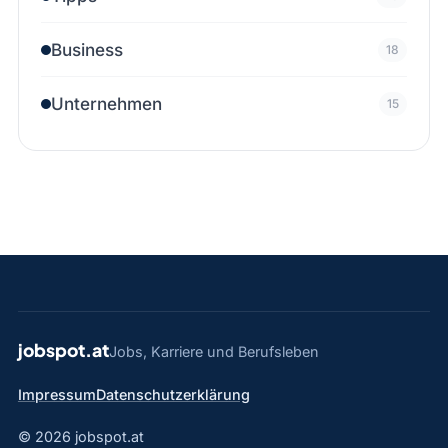
Business
18
Unternehmen
15
jobspot.at
Jobs, Karriere und Berufsleben
Impressum
Datenschutzerklärung
© 2026 jobspot.at