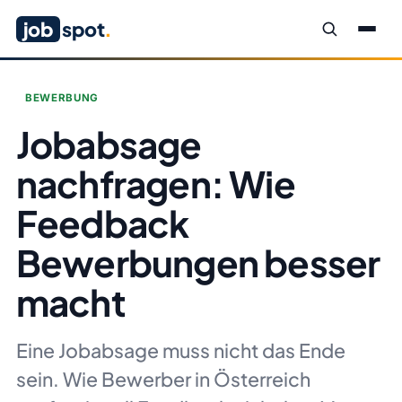
job
spot
.
BEWERBUNG
Jobabsage
nachfragen: Wie
Feedback
Bewerbungen besser
macht
Eine Jobabsage muss nicht das Ende
sein. Wie Bewerber in Österreich