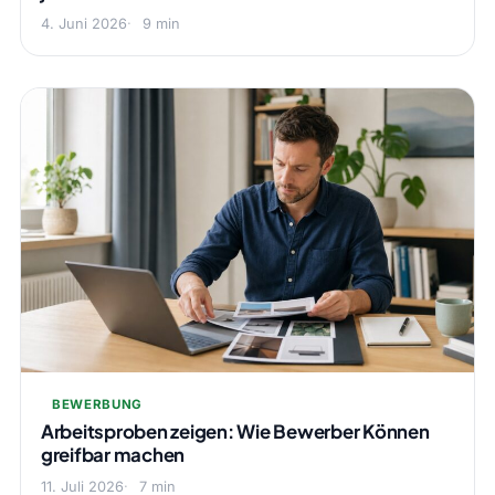
4. Juni 2026
9 min
BEWERBUNG
Arbeitsproben zeigen: Wie Bewerber Können
greifbar machen
11. Juli 2026
7 min