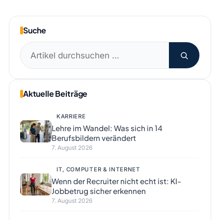
Suche
Suchen
nach:
Aktuelle Beiträge
KARRIERE
Lehre im Wandel: Was sich in 14
Berufsbildern verändert
7. August 2026
IT, COMPUTER & INTERNET
Wenn der Recruiter nicht echt ist: KI-
Jobbetrug sicher erkennen
7. August 2026