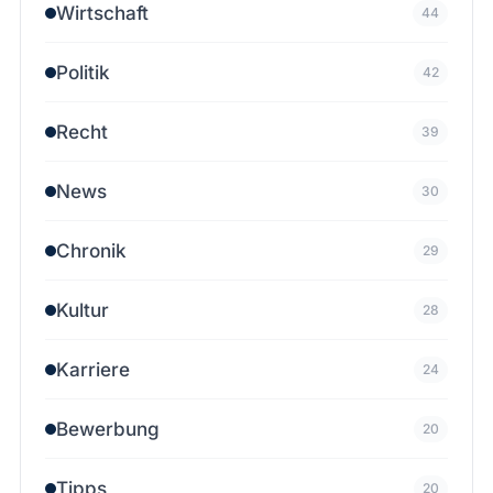
Wirtschaft
44
Politik
42
Recht
39
News
30
Chronik
29
Kultur
28
Karriere
24
Bewerbung
20
Tipps
20