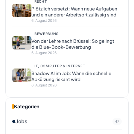
RECHT
Plötzlich versetzt: Wann neue Aufgaben
und ein anderer Arbeitsort zulässig sind
6. August 2026
BEWERBUNG
Von der Lehre nach Brüssel: So gelingt
die Blue-Book-Bewerbung
6. August 2026
IT, COMPUTER & INTERNET
Shadow AI im Job: Wann die schnelle
Abkürzung riskant wird
6. August 2026
Kategorien
Jobs
47