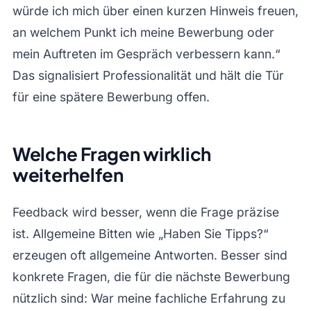
würde ich mich über einen kurzen Hinweis freuen,
an welchem Punkt ich meine Bewerbung oder
mein Auftreten im Gespräch verbessern kann.“
Das signalisiert Professionalität und hält die Tür
für eine spätere Bewerbung offen.
Welche Fragen wirklich
weiterhelfen
Feedback wird besser, wenn die Frage präzise
ist. Allgemeine Bitten wie „Haben Sie Tipps?“
erzeugen oft allgemeine Antworten. Besser sind
konkrete Fragen, die für die nächste Bewerbung
nützlich sind: War meine fachliche Erfahrung zu