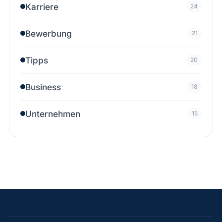
Karriere
24
Bewerbung
21
Tipps
20
Business
18
Unternehmen
15