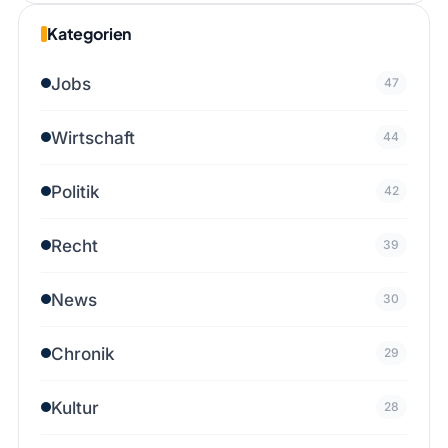
Kategorien
Jobs
47
Wirtschaft
44
Politik
42
Recht
39
News
30
Chronik
29
Kultur
28