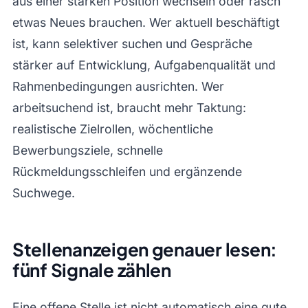
aus einer starken Position wechseln oder rasch
etwas Neues brauchen. Wer aktuell beschäftigt
ist, kann selektiver suchen und Gespräche
stärker auf Entwicklung, Aufgabenqualität und
Rahmenbedingungen ausrichten. Wer
arbeitsuchend ist, braucht mehr Taktung:
realistische Zielrollen, wöchentliche
Bewerbungsziele, schnelle
Rückmeldungsschleifen und ergänzende
Suchwege.
Stellenanzeigen genauer lesen:
fünf Signale zählen
Eine offene Stelle ist nicht automatisch eine gute