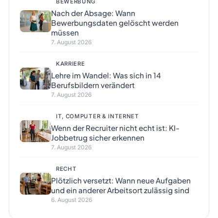
BEWERBUNG
Nach der Absage: Wann
Bewerbungsdaten gelöscht werden
müssen
7. August 2026
KARRIERE
Lehre im Wandel: Was sich in 14
Berufsbildern verändert
7. August 2026
IT, COMPUTER & INTERNET
Wenn der Recruiter nicht echt ist: KI-
Jobbetrug sicher erkennen
7. August 2026
RECHT
Plötzlich versetzt: Wann neue Aufgaben
und ein anderer Arbeitsort zulässig sind
6. August 2026