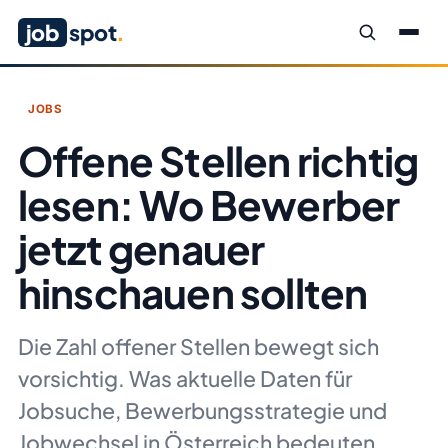
job
spot
.
JOBS
Offene Stellen richtig
lesen: Wo Bewerber
jetzt genauer
hinschauen sollten
Die Zahl offener Stellen bewegt sich
vorsichtig. Was aktuelle Daten für
Jobsuche, Bewerbungsstrategie und
Jobwechsel in Österreich bedeuten.