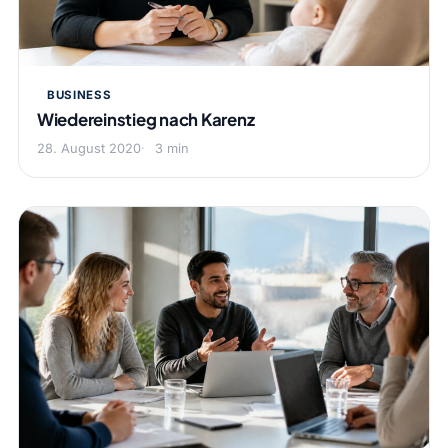
BUSINESS
Wiedereinstieg nach Karenz
28. August 2020
3 min