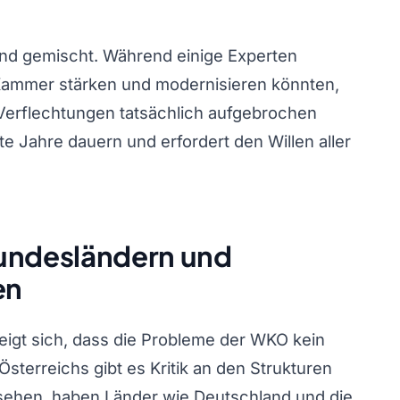
ind gemischt. Während einige Experten
 Kammer stärken und modernisieren könnten,
 Verflechtungen tatsächlich aufgebrochen
 Jahre dauern und erfordert den Willen aller
Bundesländern und
en
igt sich, dass die Probleme der WKO kein
Österreichs gibt es Kritik an den Strukturen
esehen, haben Länder wie Deutschland und die