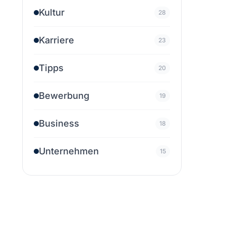
Kultur
28
Karriere
23
Tipps
20
Bewerbung
19
Business
18
Unternehmen
15