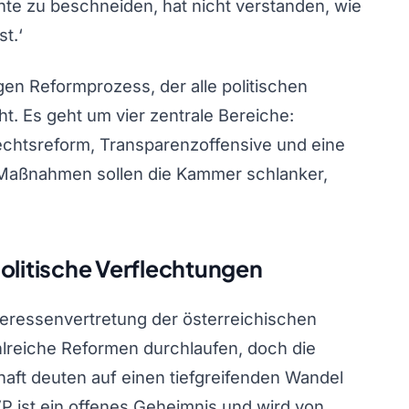
te zu beschneiden, hat nicht verstanden, wie
t.‘
gen Reformprozess, der alle politischen
t. Es geht um vier zentrale Bereiche:
echtsreform, Transparenzoffensive und eine
Maßnahmen sollen die Kammer schlanker,
olitische Verflechtungen
teressenvertretung der österreichischen
ahlreiche Reformen durchlaufen, doch die
aft deuten auf einen tiefgreifenden Wandel
VP ist ein offenes Geheimnis und wird von