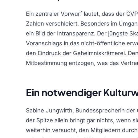
Ein zentraler Vorwurf lautet, dass der ÖV
Zahlen verschleiert. Besonders im Umgan
ein Bild der Intransparenz. Der jüngste S
Voranschlags in das nicht-öffentliche erwe
den Eindruck der Geheimniskrämerei. Den
Mitbestimmung entzogen, was das Vertrau
Ein notwendiger Kultur
Sabine Jungwirth, Bundessprecherin der G
der Spitze allein bringt gar nichts, wenn s
weiterhin versucht, den Mitgliedern durc