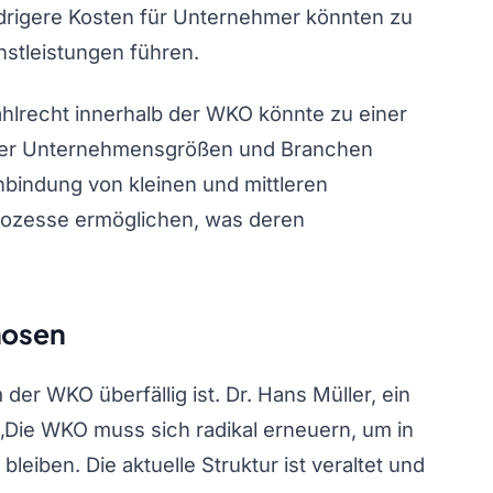
igere Kosten für Unternehmer könnten zu
nstleistungen führen.
hlrecht innerhalb der WKO könnte zu einer
aller Unternehmensgrößen und Branchen
nbindung von kleinen und mittleren
ozesse ermöglichen, was deren
nosen
 der WKO überfällig ist. Dr. Hans Müller, ein
 ‚Die WKO muss sich radikal erneuern, um in
leiben. Die aktuelle Struktur ist veraltet und