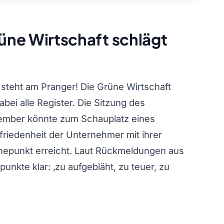
rüne Wirtschaft schlägt
steht am Pranger! Die Grüne Wirtschaft
ei alle Register. Die Sitzung des
ember könnte zum Schauplatz eines
riedenheit der Unternehmer mit ihrer
hepunkt erreicht. Laut Rückmeldungen aus
unkte klar: ‚zu aufgebläht, zu teuer, zu