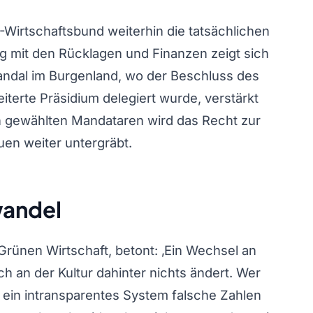
P-Wirtschaftsbund weiterhin die tatsächlichen
g mit den Rücklagen und Finanzen zeigt sich
kandal im Burgenland, wo der Beschluss des
iterte Präsidium delegiert wurde, verstärkt
 gewählten Mandataren wird das Recht zur
en weiter untergräbt.
wandel
rünen Wirtschaft, betont: ‚Ein Wechsel an
ich an der Kultur dahinter nichts ändert. Wer
h ein intransparentes System falsche Zahlen