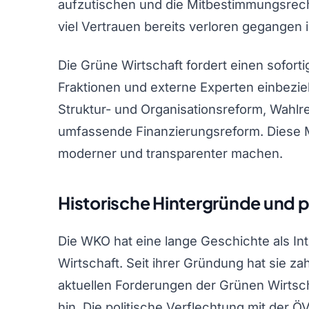
aufzutischen und die Mitbestimmungsrech
viel Vertrauen bereits verloren gegangen is
Die Grüne Wirtschaft fordert einen soforti
Fraktionen und externe Experten einbezieh
Struktur- und Organisationsreform, Wahlr
umfassende Finanzierungsreform. Diese 
moderner und transparenter machen.
Historische Hintergründe und p
Die WKO hat eine lange Geschichte als In
Wirtschaft. Seit ihrer Gründung hat sie z
aktuellen Forderungen der Grünen Wirtsch
hin. Die politische Verflechtung mit der Ö