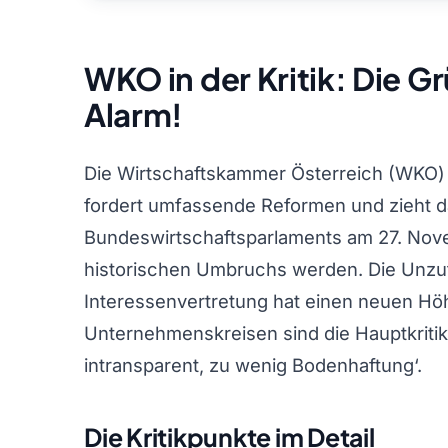
WKO in der Kritik: Die G
Alarm!
Die Wirtschaftskammer Österreich (WKO) 
fordert umfassende Reformen und zieht dab
Bundeswirtschaftsparlaments am 27. Nov
historischen Umbruchs werden. Die Unzuf
Interessenvertretung hat einen neuen Hö
Unternehmenskreisen sind die Hauptkritikp
intransparent, zu wenig Bodenhaftung‘.
Die Kritikpunkte im Detail