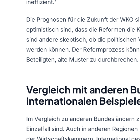
ineffizient.‘
Die Prognosen für die Zukunft der WKO s
optimistisch sind, dass die Reformen die
sind andere skeptisch, ob die politischen
werden können. Der Reformprozess könnte
Beteiligten, alte Muster zu durchbrechen.
Vergleich mit anderen 
internationalen Beispiel
Im Vergleich zu anderen Bundesländern ze
Einzelfall sind. Auch in anderen Regionen 
der Wirtschaftskammern. International g