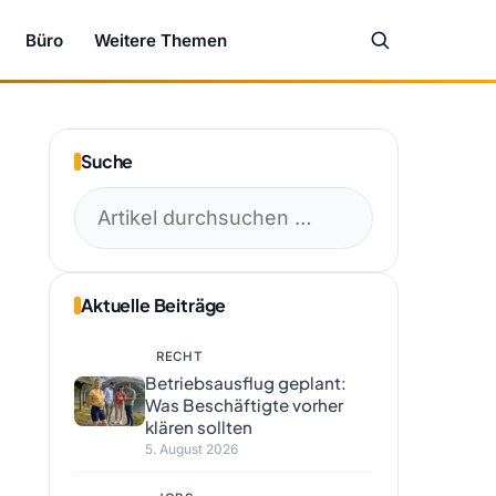
Büro
Weitere Themen
Suche
Suchen
nach:
Aktuelle Beiträge
RECHT
Betriebsausflug geplant:
Was Beschäftigte vorher
klären sollten
5. August 2026