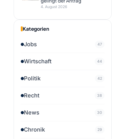
gelingt der Antrag
4. August 2026
Kategorien
Jobs
47
Wirtschaft
44
Politik
42
Recht
38
News
30
Chronik
29