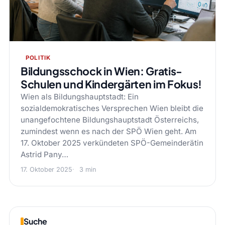
POLITIK
Bildungsschock in Wien: Gratis-
Schulen und Kindergärten im Fokus!
Wien als Bildungshauptstadt: Ein
sozialdemokratisches Versprechen Wien bleibt die
unangefochtene Bildungshauptstadt Österreichs,
zumindest wenn es nach der SPÖ Wien geht. Am
17. Oktober 2025 verkündeten SPÖ-Gemeinderätin
Astrid Pany…
17. Oktober 2025
3 min
Suche