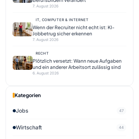
7. August 2026
IT, COMPUTER & INTERNET
Wenn der Recruiter nicht echt ist: KI-
Jobbetrug sicher erkennen
7. August 2026
RECHT
Plötzlich versetzt: Wann neue Aufgaben
und ein anderer Arbeitsort zulässig sind
6. August 2026
Kategorien
Jobs
47
Wirtschaft
44