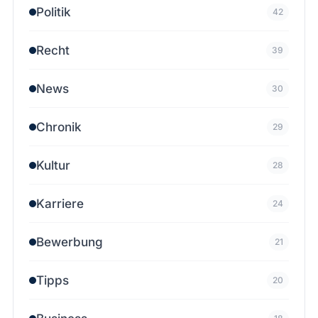
Politik
42
Recht
39
News
30
Chronik
29
Kultur
28
Karriere
24
Bewerbung
21
Tipps
20