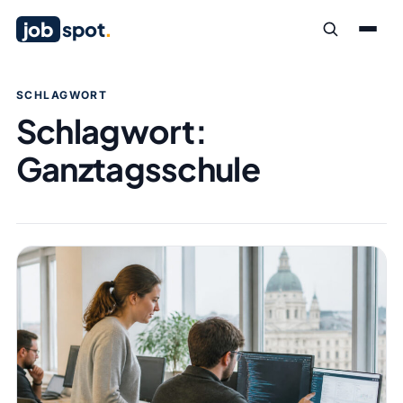
job
spot
.
SCHLAGWORT
Schlagwort:
Ganztagsschule