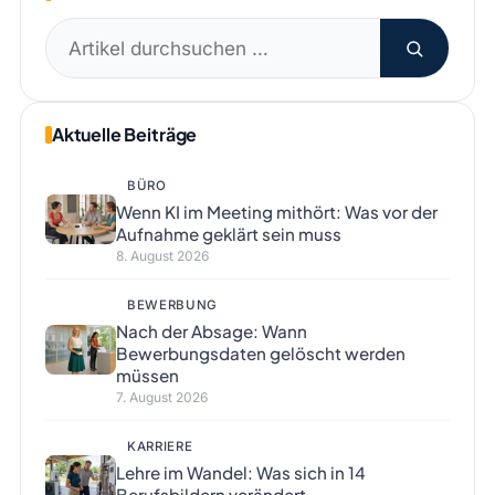
Suchen
nach:
Aktuelle Beiträge
BÜRO
Wenn KI im Meeting mithört: Was vor der
Aufnahme geklärt sein muss
8. August 2026
BEWERBUNG
Nach der Absage: Wann
Bewerbungsdaten gelöscht werden
müssen
7. August 2026
KARRIERE
Lehre im Wandel: Was sich in 14
Berufsbildern verändert