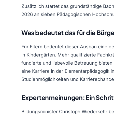
Zusätzlich startet das grundständige Ba
2026 an sieben Pädagogischen Hochschu
Was bedeutet das für die Bürge
Für Eltern bedeutet dieser Ausbau eine d
in Kindergärten. Mehr qualifizierte Fachkr
fundierte und liebevolle Betreuung bieten
eine Karriere in der Elementarpädagogik i
Studienmöglichkeiten und Karrierechance
Expertenmeinungen: Ein Schritt 
Bildungsminister Christoph Wiederkehr bet