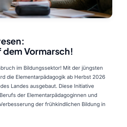
wesen:
f dem Vormarsch!
bruch im Bildungssektor! Mit der jüngsten
rd die Elementarpädagogik ab Herbst 2026
es Landes ausgebaut. Diese Initiative
s Berufs der Elementarpädagoginnen und
erbesserung der frühkindlichen Bildung in