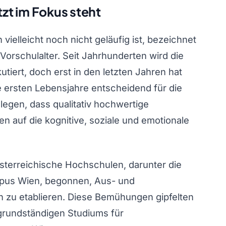
t im Fokus steht
 vielleicht noch nicht geläufig ist, bezeichnet
Vorschulalter. Seit Jahrhunderten wird die
tiert, doch erst in den letzten Jahren hat
e ersten Lebensjahre entscheidend für die
legen, dass qualitativ hochwertige
en auf die kognitive, soziale und emotionale
terreichische Hochschulen, darunter die
mpus Wien, begonnen, Aus- und
h zu etablieren. Diese Bemühungen gipfelten
grundständigen Studiums für