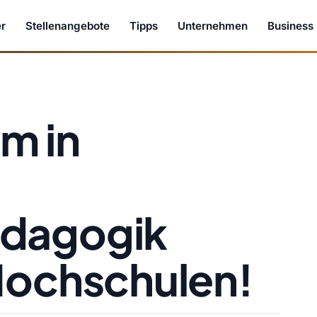
r
Stellenangebote
Tipps
Unternehmen
Business
m in
ädagogik
Hochschulen!