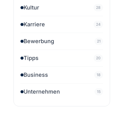
Kultur
28
Karriere
24
Bewerbung
21
Tipps
20
Business
18
Unternehmen
15