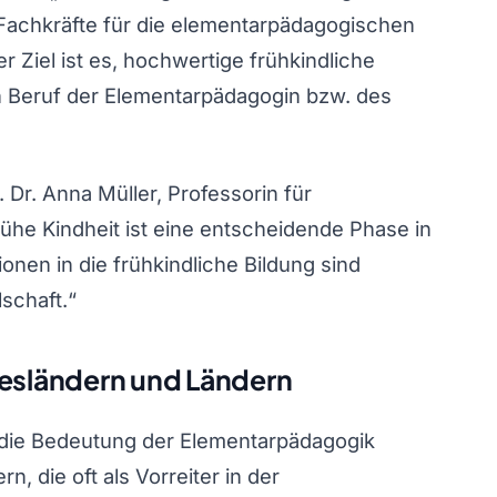
te Fachkräfte für die elementarpädagogischen
 Ziel ist es, hochwertige frühkindliche
n Beruf der Elementarpädagogin bzw. des
. Dr. Anna Müller, Professorin für
rühe Kindheit ist eine entscheidende Phase in
onen in die frühkindliche Bildung sind
lschaft.“
desländern und Ländern
as die Bedeutung der Elementarpädagogik
, die oft als Vorreiter in der