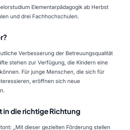
chelorstudium Elementarpädagogik ab Herbst
len und drei Fachhochschulen.
r?
eutliche Verbesserung der Betreuungsqualität
äfte stehen zur Verfügung, die Kindern eine
 können. Für junge Menschen, die sich für
nteressieren, eröffnen sich neue
n.
in die richtige Richtung
ont: „Mit dieser gezielten Förderung stellen