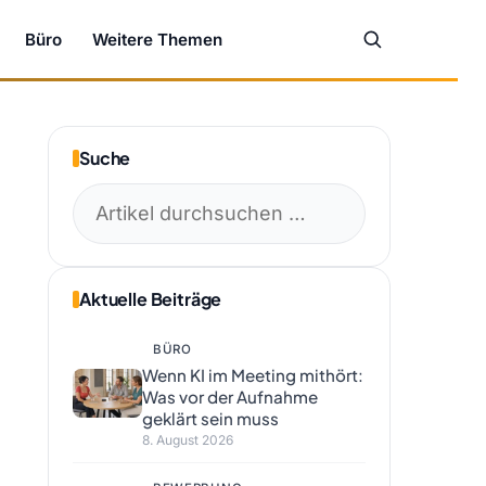
Büro
Weitere Themen
Suche
Suchen
nach:
Aktuelle Beiträge
BÜRO
Wenn KI im Meeting mithört:
Was vor der Aufnahme
geklärt sein muss
8. August 2026