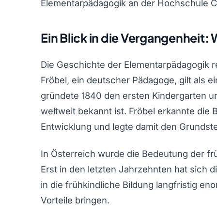
Elementarpädagogik an der Hochschule 
Ein Blick in die Vergangenheit:
Die Geschichte der Elementarpädagogik rei
Fröbel, ein deutscher Pädagoge, gilt als e
gründete 1840 den ersten Kindergarten un
weltweit bekannt ist. Fröbel erkannte die 
Entwicklung und legte damit den Grundst
In Österreich wurde die Bedeutung der frü
Erst in den letzten Jahrzehnten hat sich d
in die frühkindliche Bildung langfristig en
Vorteile bringen.