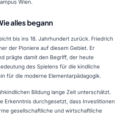
Campus Wien.
 Wie alles begann
cht bis ins 18. Jahrhundert zurück. Friedrich
iner der Pioniere auf diesem Gebiet. Er
d prägte damit den Begriff, der heute
Bedeutung des Spielens für die kindliche
ein für die moderne Elementarpädagogik.
hkindlichen Bildung lange Zeit unterschätzt.
ie Erkenntnis durchgesetzt, dass Investitionen
orme gesellschaftliche und wirtschaftliche