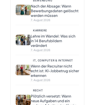
BEWERBUNG
Nach der Absage: Wann
Bewerbungsdaten gelöscht
werden müssen
7. August 2026
KARRIERE
Lehre im Wandel: Was sich
in 14 Berufsbildern
verändert
7. August 2026
IT, COMPUTER & INTERNET
Wenn der Recruiter nicht
echt ist: KI-Jobbetrug sicher
erkennen
7. August 2026
RECHT
Plötzlich versetzt: Wann
neue Aufgaben und ein