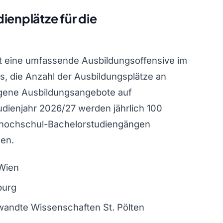
dienplätze für die
at eine umfassende Ausbildungsoffensive im
es, die Anzahl der Ausbildungsplätze an
gene Ausbildungsangebote auf
dienjahr 2026/27 werden jährlich 100
chhochschul-Bachelorstudiengängen
en.
Wien
burg
wandte Wissenschaften St. Pölten