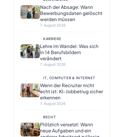
Nach der Absage: Wann
Bewerbungsdaten gelöscht
werden müssen
7. August 2026
KARRIERE
Lehre im Wandel: Was sich
in 14 Berufsbildern
verändert
7. August 2026
IT, COMPUTER & INTERNET
Wenn der Recruiter nicht
echt ist: KI-Jobbetrug sicher
erkennen
7. August 2026
RECHT
Plötzlich versetzt: Wann
neue Aufgaben und ein
anderer Arbeitsort zulässig