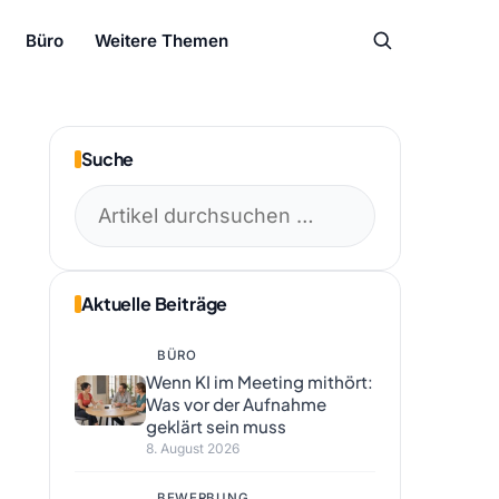
Büro
Weitere Themen
Suche
Suchen
nach:
Aktuelle Beiträge
BÜRO
Wenn KI im Meeting mithört:
Was vor der Aufnahme
geklärt sein muss
8. August 2026
BEWERBUNG