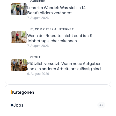
KARRIERE
Lehre im Wandel: Was sich in 14
Berufsbildern verändert
7. August 2026
IT, COMPUTER & INTERNET
Wenn der Recruiter nicht echt ist: KI-
Jobbetrug sicher erkennen
7. August 2026
RECHT
Plötzlich versetzt: Wann neue Aufgaben
und ein anderer Arbeitsort zulässig sind
6. August 2026
Kategorien
Jobs
47