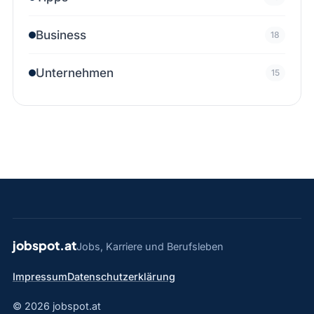
Business
18
Unternehmen
15
jobspot.at
Jobs, Karriere und Berufsleben
Impressum
Datenschutzerklärung
© 2026 jobspot.at