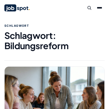
job
spot
.
SCHLAGWORT
Schlagwort:
Bildungsreform