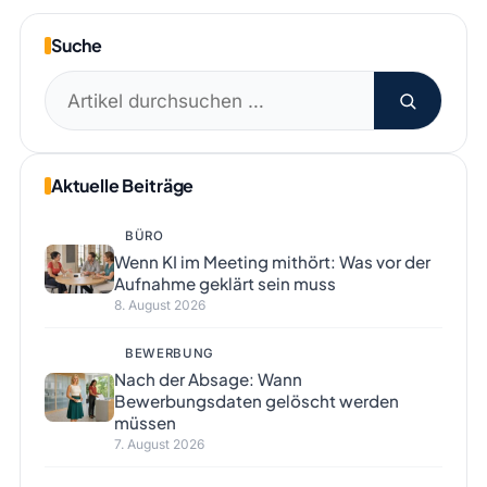
Suche
Suchen
nach:
Aktuelle Beiträge
BÜRO
Wenn KI im Meeting mithört: Was vor der
Aufnahme geklärt sein muss
8. August 2026
BEWERBUNG
Nach der Absage: Wann
Bewerbungsdaten gelöscht werden
müssen
7. August 2026