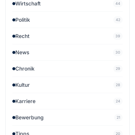
Wirtschaft
44
Politik
42
Recht
39
News
30
Chronik
29
Kultur
28
Karriere
24
Bewerbung
21
Tipps
20