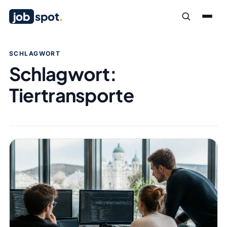
job
spot
.
SCHLAGWORT
Schlagwort:
Tiertransporte