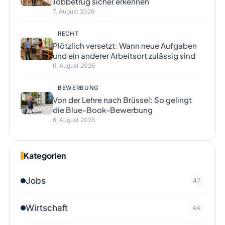
Jobbetrug sicher erkennen
7. August 2026
RECHT
Plötzlich versetzt: Wann neue Aufgaben
und ein anderer Arbeitsort zulässig sind
6. August 2026
BEWERBUNG
Von der Lehre nach Brüssel: So gelingt
die Blue-Book-Bewerbung
6. August 2026
Kategorien
Jobs
47
Wirtschaft
44