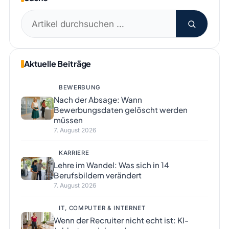
Suchen
nach:
Aktuelle Beiträge
BEWERBUNG
Nach der Absage: Wann
Bewerbungsdaten gelöscht werden
müssen
7. August 2026
KARRIERE
Lehre im Wandel: Was sich in 14
Berufsbildern verändert
7. August 2026
IT, COMPUTER & INTERNET
Wenn der Recruiter nicht echt ist: KI-