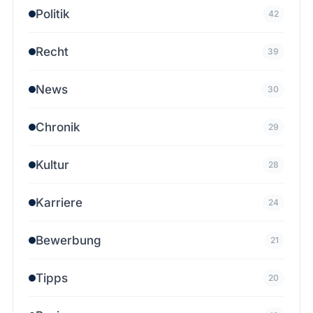
Politik
42
Recht
39
News
30
Chronik
29
Kultur
28
Karriere
24
Bewerbung
21
Tipps
20