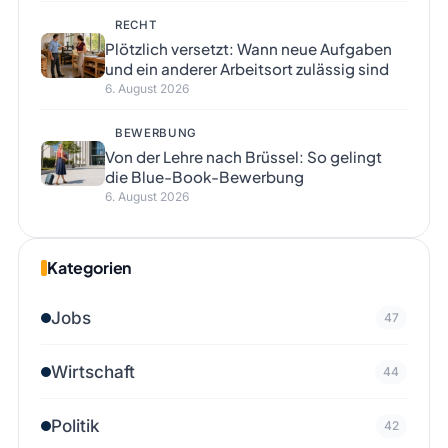
RECHT
Plötzlich versetzt: Wann neue Aufgaben
und ein anderer Arbeitsort zulässig sind
6. August 2026
BEWERBUNG
Von der Lehre nach Brüssel: So gelingt
die Blue-Book-Bewerbung
6. August 2026
Kategorien
Jobs
47
Wirtschaft
44
Politik
42