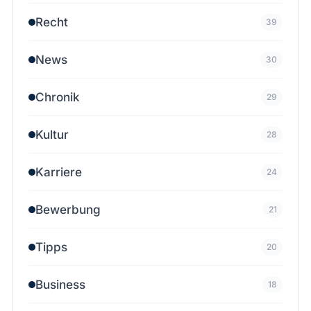
Recht
39
News
30
Chronik
29
Kultur
28
Karriere
24
Bewerbung
21
Tipps
20
Business
18