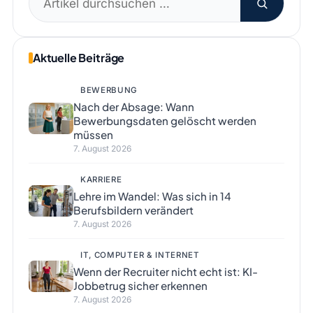
nach:
Aktuelle Beiträge
BEWERBUNG
Nach der Absage: Wann
Bewerbungsdaten gelöscht werden
müssen
7. August 2026
KARRIERE
Lehre im Wandel: Was sich in 14
Berufsbildern verändert
7. August 2026
IT, COMPUTER & INTERNET
Wenn der Recruiter nicht echt ist: KI-
Jobbetrug sicher erkennen
7. August 2026