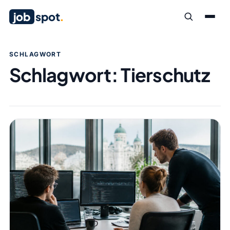
job
spot
.
SCHLAGWORT
Schlagwort:
Tierschutz