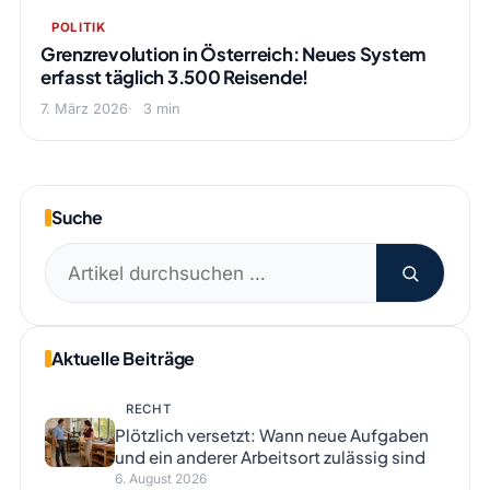
POLITIK
Grenzrevolution in Österreich: Neues System
erfasst täglich 3.500 Reisende!
7. März 2026
3 min
Suche
Suchen
nach:
Aktuelle Beiträge
RECHT
Plötzlich versetzt: Wann neue Aufgaben
und ein anderer Arbeitsort zulässig sind
6. August 2026