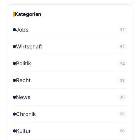
Kategorien
Jobs
47
Wirtschaft
44
Politik
42
Recht
39
News
30
Chronik
29
Kultur
28