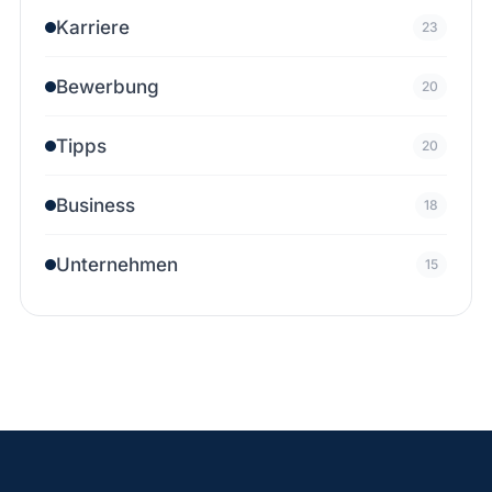
Karriere
23
Bewerbung
20
Tipps
20
Business
18
Unternehmen
15