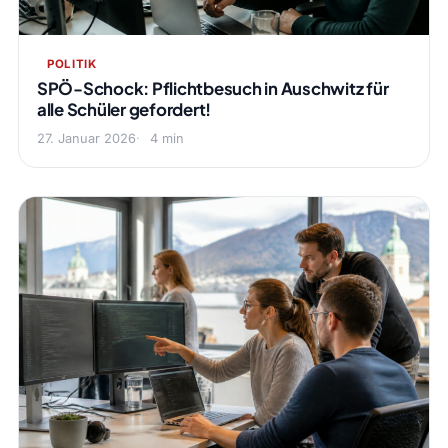
POLITIK
SPÖ-Schock: Pflichtbesuch in Auschwitz für
alle Schüler gefordert!
27. Januar 2026
4 min