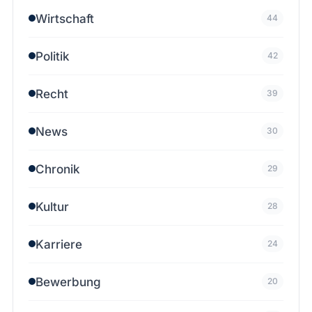
Wirtschaft
44
Politik
42
Recht
39
News
30
Chronik
29
Kultur
28
Karriere
24
Bewerbung
20