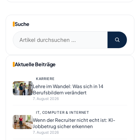
Suche
Suchen
nach:
Aktuelle Beiträge
KARRIERE
Lehre im Wandel: Was sich in 14
Berufsbildern verändert
7. August 2026
IT, COMPUTER & INTERNET
Wenn der Recruiter nicht echt ist: KI-
Jobbetrug sicher erkennen
7. August 2026