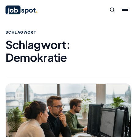
job
spot
.
SCHLAGWORT
Schlagwort:
Demokratie