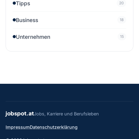
Tipps
20
Business
18
Unternehmen
15
jobspot.at
Jobs, Karriere und Berufsleben
Impressum
Datenschutzerklärung