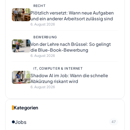
RECHT
Plötzlich versetzt: Wann neue Aufgaben
und ein anderer Arbeitsort zulässig sind
6. August 2026
BEWERBUNG
Von der Lehre nach Brüssel: So gelingt
die Blue-Book-Bewerbung
6. August 2026
IT, COMPUTER & INTERNET
Shadow AI im Job: Wann die schnelle
Abkürzung riskant wird
6. August 2026
Kategorien
Jobs
47