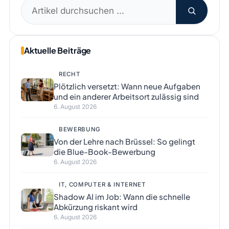
Suchen
nach:
Aktuelle Beiträge
RECHT
Plötzlich versetzt: Wann neue Aufgaben
und ein anderer Arbeitsort zulässig sind
6. August 2026
BEWERBUNG
Von der Lehre nach Brüssel: So gelingt
die Blue-Book-Bewerbung
6. August 2026
IT, COMPUTER & INTERNET
Shadow AI im Job: Wann die schnelle
Abkürzung riskant wird
6. August 2026