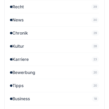
Recht
39
News
30
Chronik
29
Kultur
28
Karriere
23
Bewerbung
20
Tipps
20
Business
18