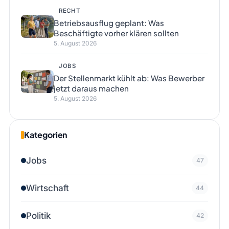
RECHT
Betriebsausflug geplant: Was
Beschäftigte vorher klären sollten
5. August 2026
JOBS
Der Stellenmarkt kühlt ab: Was Bewerber
jetzt daraus machen
5. August 2026
Kategorien
Jobs
47
Wirtschaft
44
Politik
42