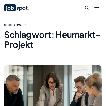
job
spot
.
SCHLAGWORT
Schlagwort:
Heumarkt-
Projekt