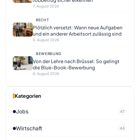
7. August 2026
RECHT
Plötzlich versetzt: Wann neue Aufgaben
und ein anderer Arbeitsort zulässig sind
6. August 2026
BEWERBUNG
Von der Lehre nach Brüssel: So gelingt
die Blue-Book-Bewerbung
6. August 2026
Kategorien
Jobs
47
Wirtschaft
44