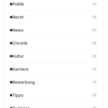
Politik
42
Recht
39
News
30
Chronik
29
Kultur
28
Karriere
24
Bewerbung
21
Tipps
20