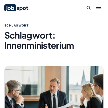
job
spot
.
SCHLAGWORT
Schlagwort:
Innenministerium