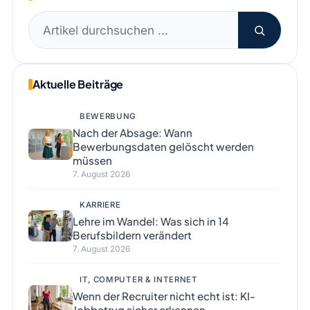
Suchen
nach:
Aktuelle Beiträge
BEWERBUNG
Nach der Absage: Wann
Bewerbungsdaten gelöscht werden
müssen
7. August 2026
KARRIERE
Lehre im Wandel: Was sich in 14
Berufsbildern verändert
7. August 2026
IT, COMPUTER & INTERNET
Wenn der Recruiter nicht echt ist: KI-
Jobbetrug sicher erkennen