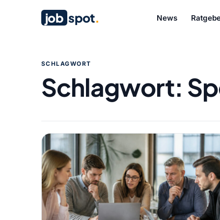
job
spot
.
News
Ratgebe
SCHLAGWORT
Schlagwort:
Sp