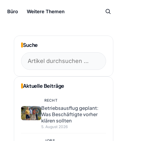
Büro
Weitere Themen
Suche
Suchen
nach:
Aktuelle Beiträge
RECHT
Betriebsausflug geplant:
Was Beschäftigte vorher
klären sollten
5. August 2026
JOBS