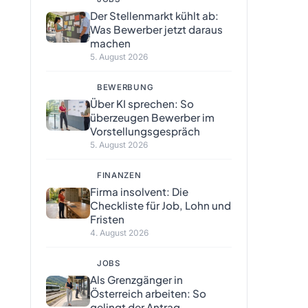
Der Stellenmarkt kühlt ab:
Was Bewerber jetzt daraus
machen
5. August 2026
BEWERBUNG
Über KI sprechen: So
überzeugen Bewerber im
Vorstellungsgespräch
5. August 2026
FINANZEN
Firma insolvent: Die
Checkliste für Job, Lohn und
Fristen
4. August 2026
JOBS
Als Grenzgänger in
Österreich arbeiten: So
gelingt der Antrag