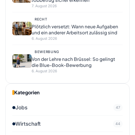
7. August 2026
RECHT
Plötzlich versetzt: Wann neue Aufgaben
und ein anderer Arbeitsort zulässig sind
6. August 2026
BEWERBUNG
Von der Lehre nach Brüssel: So gelingt
die Blue-Book-Bewerbung
6. August 2026
Kategorien
Jobs
47
Wirtschaft
44