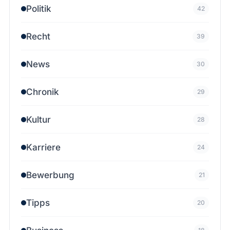
Politik
42
Recht
39
News
30
Chronik
29
Kultur
28
Karriere
24
Bewerbung
21
Tipps
20