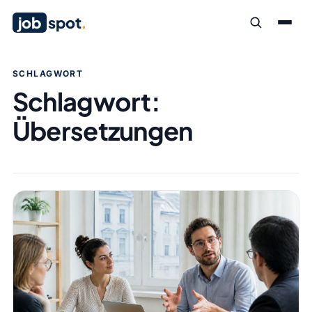
job
spot
.
SCHLAGWORT
Schlagwort:
Übersetzungen