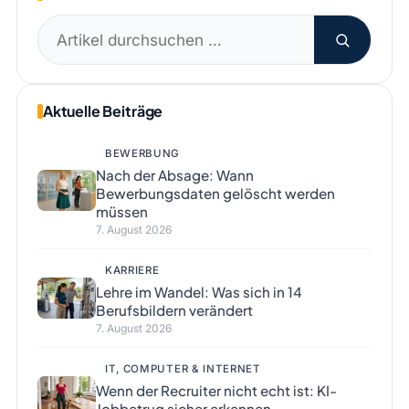
Suchen
nach:
Aktuelle Beiträge
BEWERBUNG
Nach der Absage: Wann
Bewerbungsdaten gelöscht werden
müssen
7. August 2026
KARRIERE
Lehre im Wandel: Was sich in 14
Berufsbildern verändert
7. August 2026
IT, COMPUTER & INTERNET
Wenn der Recruiter nicht echt ist: KI-
Jobbetrug sicher erkennen