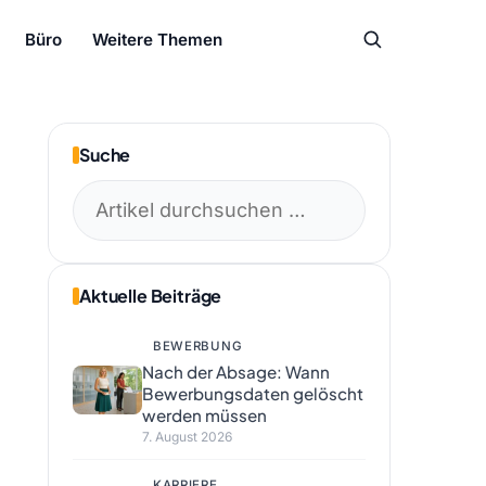
Büro
Weitere Themen
Suche
Suchen
nach:
Aktuelle Beiträge
BEWERBUNG
Nach der Absage: Wann
Bewerbungsdaten gelöscht
werden müssen
7. August 2026
KARRIERE