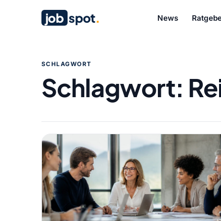
job
spot
.
News
Ratgebe
SCHLAGWORT
Schlagwort:
Re