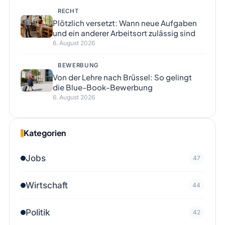
RECHT
Plötzlich versetzt: Wann neue Aufgaben
und ein anderer Arbeitsort zulässig sind
6. August 2026
BEWERBUNG
Von der Lehre nach Brüssel: So gelingt
die Blue-Book-Bewerbung
6. August 2026
Kategorien
Jobs
47
Wirtschaft
44
Politik
42