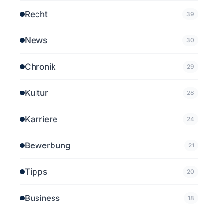
Recht
39
News
30
Chronik
29
Kultur
28
Karriere
24
Bewerbung
21
Tipps
20
Business
18