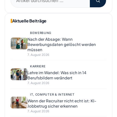
nach:
Aktuelle Beiträge
BEWERBUNG
Nach der Absage: Wann
Bewerbungsdaten gelöscht werden
müssen
7. August 2026
KARRIERE
Lehre im Wandel: Was sich in 14
Berufsbildern verändert
7. August 2026
IT, COMPUTER & INTERNET
Wenn der Recruiter nicht echt ist: KI-
Jobbetrug sicher erkennen
7. August 2026