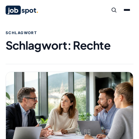
job
spot
.
SCHLAGWORT
Schlagwort:
Rechte