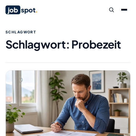
job
spot
.
SCHLAGWORT
Schlagwort:
Probezeit