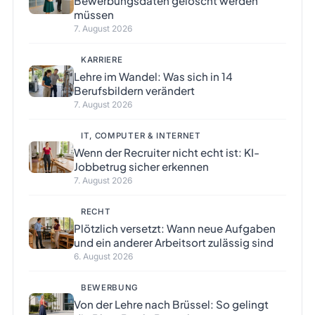
Bewerbungsdaten gelöscht werden
müssen
7. August 2026
KARRIERE
Lehre im Wandel: Was sich in 14
Berufsbildern verändert
7. August 2026
IT, COMPUTER & INTERNET
Wenn der Recruiter nicht echt ist: KI-
Jobbetrug sicher erkennen
7. August 2026
RECHT
Plötzlich versetzt: Wann neue Aufgaben
und ein anderer Arbeitsort zulässig sind
6. August 2026
BEWERBUNG
Von der Lehre nach Brüssel: So gelingt