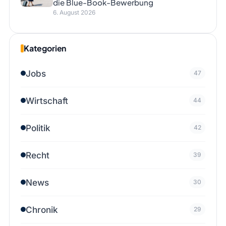
die Blue-Book-Bewerbung
6. August 2026
Kategorien
Jobs
47
Wirtschaft
44
Politik
42
Recht
39
News
30
Chronik
29