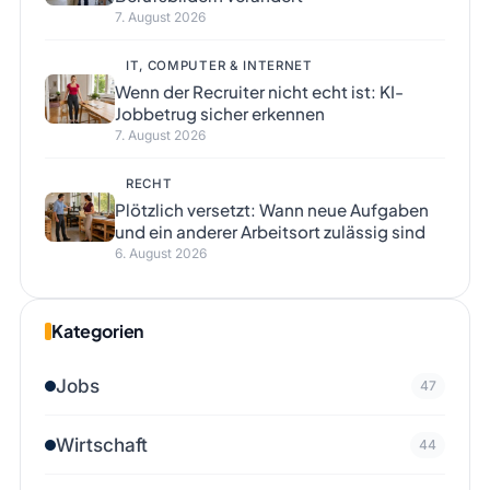
7. August 2026
IT, COMPUTER & INTERNET
Wenn der Recruiter nicht echt ist: KI-
Jobbetrug sicher erkennen
7. August 2026
RECHT
Plötzlich versetzt: Wann neue Aufgaben
und ein anderer Arbeitsort zulässig sind
6. August 2026
Kategorien
Jobs
47
Wirtschaft
44