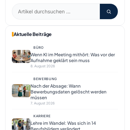
Suchen
nach:
Aktuelle Beiträge
BÜRO
Wenn KI im Meeting mithört: Was vor der
Aufnahme geklärt sein muss
8. August 2026
BEWERBUNG
Nach der Absage: Wann
Bewerbungsdaten gelöscht werden
müssen
7. August 2026
KARRIERE
Lehre im Wandel: Was sich in 14
Berufsbildern verändert