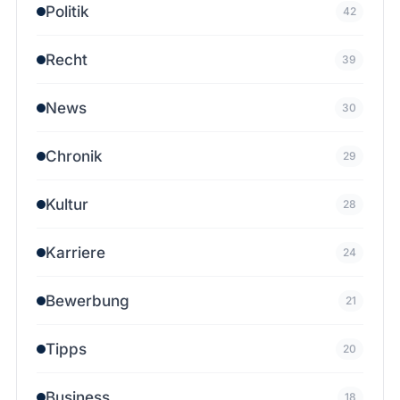
Politik
42
Recht
39
News
30
Chronik
29
Kultur
28
Karriere
24
Bewerbung
21
Tipps
20
Business
18