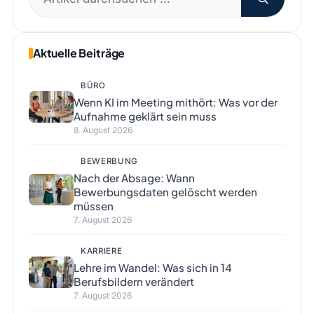
nach:
Aktuelle Beiträge
BÜRO
Wenn KI im Meeting mithört: Was vor der
Aufnahme geklärt sein muss
8. August 2026
BEWERBUNG
Nach der Absage: Wann
Bewerbungsdaten gelöscht werden
müssen
7. August 2026
KARRIERE
Lehre im Wandel: Was sich in 14
Berufsbildern verändert
7. August 2026