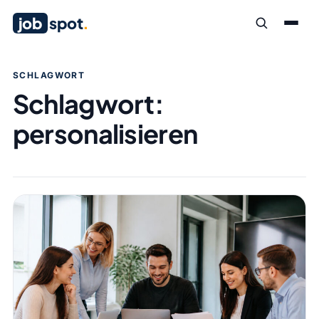
job
spot
.
SCHLAGWORT
Schlagwort:
personalisieren