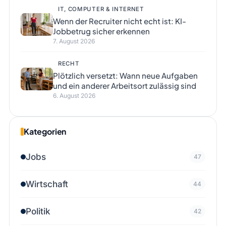
IT, COMPUTER & INTERNET
Wenn der Recruiter nicht echt ist: KI-
Jobbetrug sicher erkennen
7. August 2026
RECHT
Plötzlich versetzt: Wann neue Aufgaben
und ein anderer Arbeitsort zulässig sind
6. August 2026
Kategorien
Jobs
47
Wirtschaft
44
Politik
42