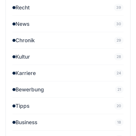
Recht
39
News
30
Chronik
29
Kultur
28
Karriere
24
Bewerbung
21
Tipps
20
Business
18