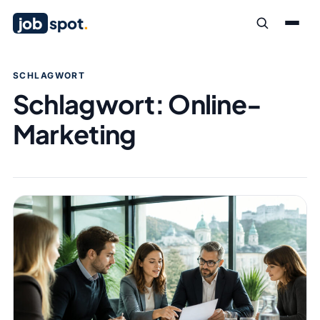
job
spot
.
SCHLAGWORT
Schlagwort:
Online-
Marketing