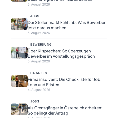
5. August 2026
JOBS
Der Stellenmarkt kühlt ab: Was Bewerber
jetzt daraus machen
5. August 2026
BEWERBUNG
Über KI sprechen: So überzeugen
Bewerber im Vorstellungsgespräch
5. August 2026
FINANZEN
Firma insolvent: Die Checkliste für Job,
Lohn und Fristen
4. August 2026
JOBS
Als Grenzgänger in Österreich arbeiten:
So gelingt der Antrag