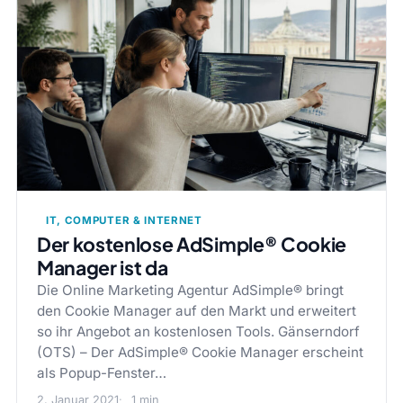
IT, COMPUTER & INTERNET
Der kostenlose AdSimple® Cookie
Manager ist da
Die Online Marketing Agentur AdSimple® bringt
den Cookie Manager auf den Markt und erweitert
so ihr Angebot an kostenlosen Tools. Gänserndorf
(OTS) – Der AdSimple® Cookie Manager erscheint
als Popup-Fenster…
2. Januar 2021
1 min