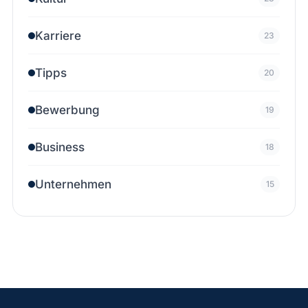
Karriere
23
Tipps
20
Bewerbung
19
Business
18
Unternehmen
15