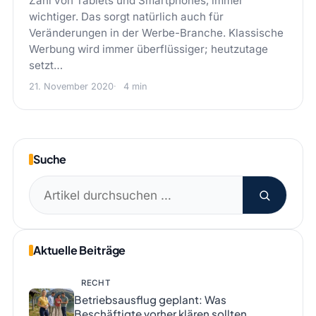
Zahl von Tablets und Smartphones, immer
wichtiger. Das sorgt natürlich auch für
Veränderungen in der Werbe-Branche. Klassische
Werbung wird immer überflüssiger; heutzutage
setzt…
21. November 2020
4 min
Suche
Suchen
nach:
Aktuelle Beiträge
RECHT
Betriebsausflug geplant: Was
Beschäftigte vorher klären sollten