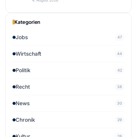
4. August 2026
Kategorien
Jobs
47
Wirtschaft
44
Politik
42
Recht
38
News
30
Chronik
29
Kultur
28